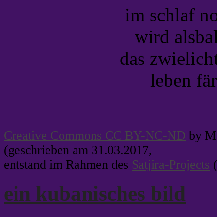
im schlaf no
wird alsba
das zwielich
leben fär
Creative Commons CC BY-NC-ND
by Me
(geschrieben am 31.03.2017,
entstand im Rahmen des
Satjira-Projects
(
ein kubanisches bild