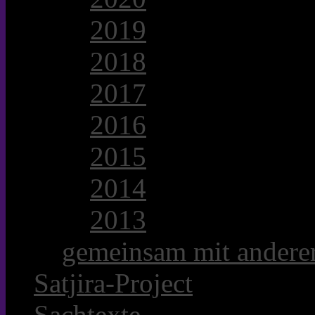
2019
2018
2017
2016
2015
2014
2013
gemeinsam mit anderer
Satjira-Project
Sachtexte