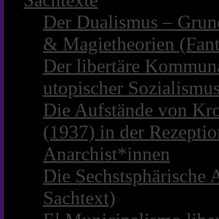
Der Dualismus – Grun
& Magietheorien (Fant
Der libertäre Kommun
utopischer Sozialismu
Die Aufstände von Kro
(1937) in der Rezepti
Anarchist*innen
Die Sechstsphärische A
Sachtext)