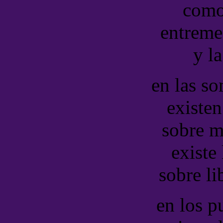
como
entreme
y la
en las so
existen
sobre m
existe
sobre li
en los p