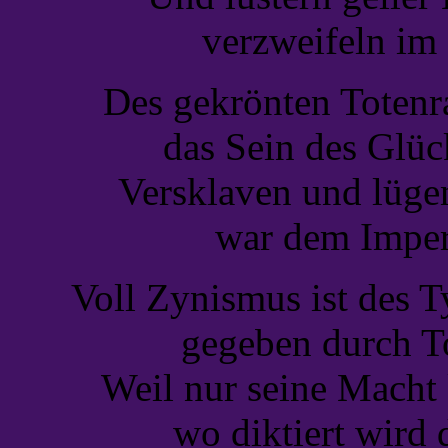
verzweifeln im
Des gekrönten Totenr
das Sein des Glü
Versklaven und lügen
war dem Imper
Voll Zynismus ist des 
gegeben durch T
Weil nur seine Macht 
wo diktiert wird