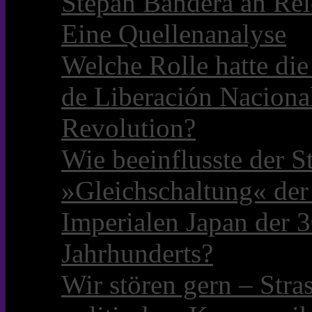
Stepan Bandera an Rei
Eine Quellenanalyse
Welche Rolle hatte die 
de Liberación Naciona
Revolution?
Wie beeinflusste der S
»Gleichschaltung« der
Imperialen Japan der 3
Jahrhunderts?
Wir stören gern – Stra