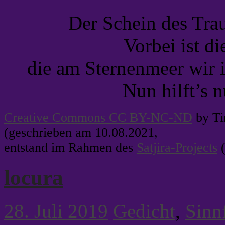
Der Schein des Trau
Vorbei ist di
die am Sternenmeer wir 
Nun hilft’s n
Creative Commons CC BY-NC-ND
by Ti
(geschrieben am 10.08.2021,
entstand im Rahmen des
Satjira-Projects
(
locura
28. Juli 2019
Gedicht
,
Sinn