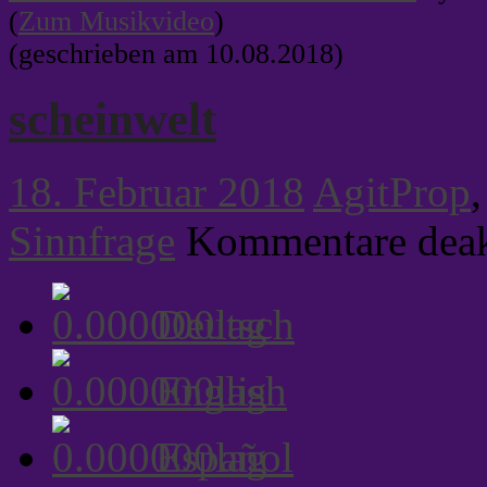
(
Zum Musikvideo
)
(geschrieben am 10.08.2018)
scheinwelt
18. Februar 2018
AgitProp
Sinnfrage
Kommentare deak
Deutsch
English
Español