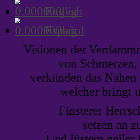
English
Español
Visionen der Verdammni
von Schmerzen, 
verkünden das Nahen 
welcher bringt 
Finsterer Herrsc
setzen an z
Und lüstern geiler