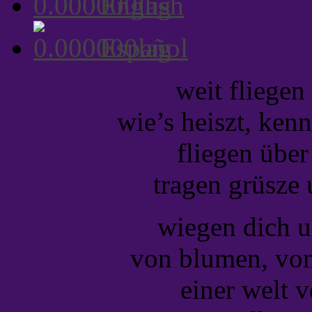
English
Español
weit fliegen
wie’s heiszt, ken
fliegen über
tragen grüsze
wiegen dich u
von blumen, von
einer welt 