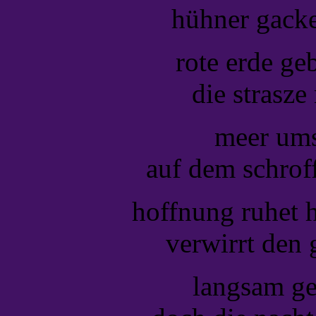
hühner gacke
rote erde geb
die strasze 
meer ums
auf dem schroff
hoffnung ruhet h
verwirrt den 
langsam ge