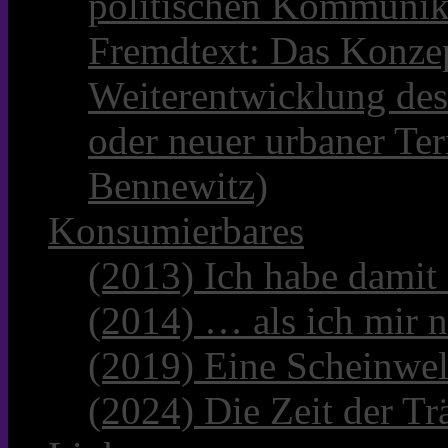
politischen Kommunik
Fremdtext: Das Konzep
Weiterentwicklung des
oder neuer urbaner Te
Bennewitz)
Konsumierbares
(2013) Ich habe damit
(2014) … als ich mir n
(2019) Eine Scheinwel
(2024) Die Zeit der Tr