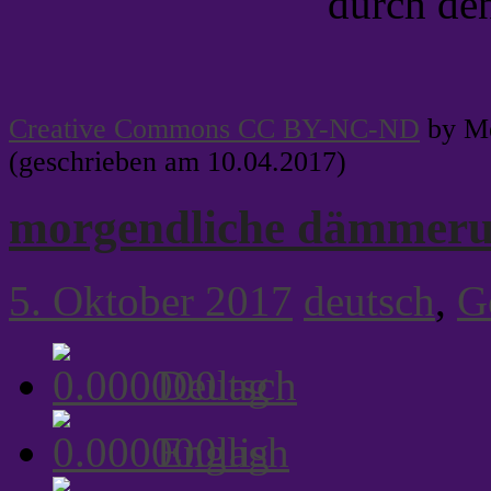
durch den
Creative Commons CC BY-NC-ND
by Me
(geschrieben am 10.04.2017)
morgendliche dämmeru
5. Oktober 2017
deutsch
,
G
Deutsch
English