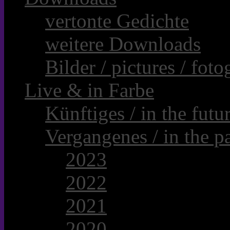
vertonte Gedichte
weitere Downloads
Bilder / pictures / foto
Live & in Farbe
Künftiges / in the futur
Vergangenes / in the pa
2023
2022
2021
2020