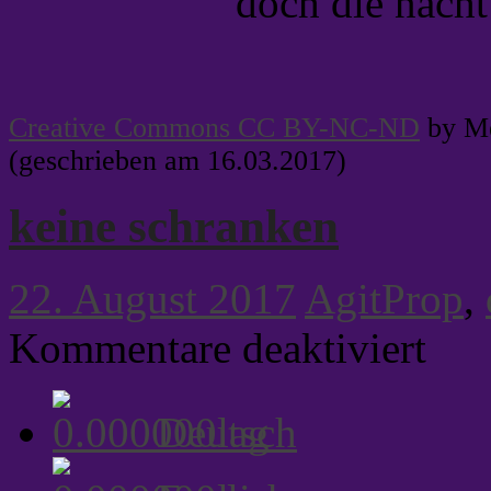
doch die nacht
Creative Commons CC BY-NC-ND
by Me
(geschrieben am 16.03.2017)
keine schranken
22. August 2017
AgitProp
,
für
Kommentare deaktiviert
keine
schranke
Deutsch