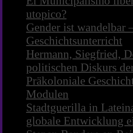
El Municipalismo libe
utopico?
Gender ist wandelbar 
Geschichtsunterricht
Hermann, Siegfried, D
politischen Diskurs d
Präkoloniale Geschicht
Modulen
Stadtguerilla in Late
globale Entwicklung e