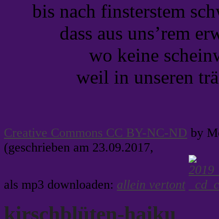
bis nach finsterstem sch
dass aus uns’rem er
wo keine scheinwel
weil in unseren trä
Creative Commons CC BY-NC-ND
by Me
(geschrieben am 23.09.2017,
als mp3 downloaden:
allein vertont
kirschblüten-haiku