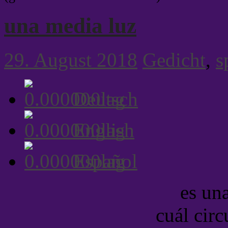
una media luz
29. August 2018
Gedicht
,
s
Deutsch
English
Español
es un
cuál cir