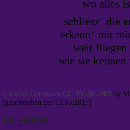
wo alles i
schliesz‘ die a
erkenn‘ mit mi
weit fliegen
wie sie kennen
Creative Commons CC BY-NC-ND
by Me
(geschrieben am 13.03.2017)
yo sueño