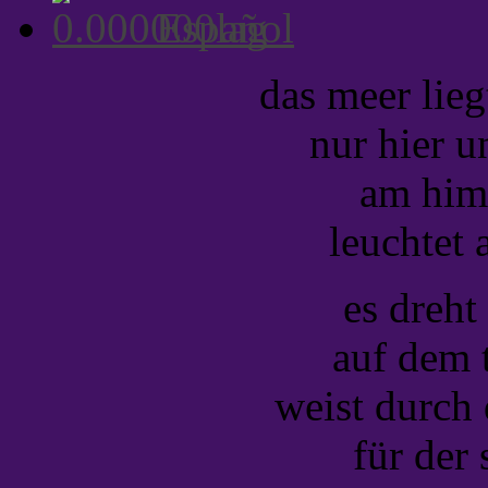
Español
das meer lieg
nur hier u
am him
leuchtet 
es dreht
auf dem 
weist durch
für der 