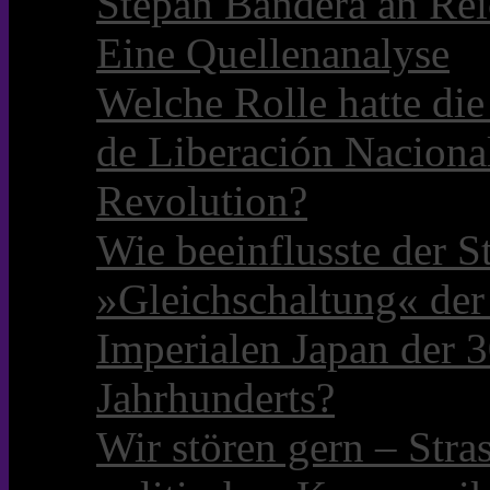
Stepan Bandera an Rei
Eine Quellenanalyse
Welche Rolle hatte die 
de Liberación Naciona
Revolution?
Wie beeinflusste der S
»Gleichschaltung« der
Imperialen Japan der 3
Jahrhunderts?
Wir stören gern – Stra