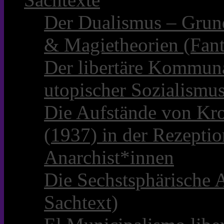
Der Dualismus – Grun
& Magietheorien (Fant
Der libertäre Kommun
utopischer Sozialismu
Die Aufstände von Kro
(1937) in der Rezepti
Anarchist*innen
Die Sechstsphärische A
Sachtext)