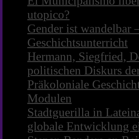
El Municipalismo libe
utopico?
Gender ist wandelbar 
Geschichtsunterricht
Hermann, Siegfried, D
politischen Diskurs d
Präkoloniale Geschicht
Modulen
Stadtguerilla in Late
globale Entwicklung e