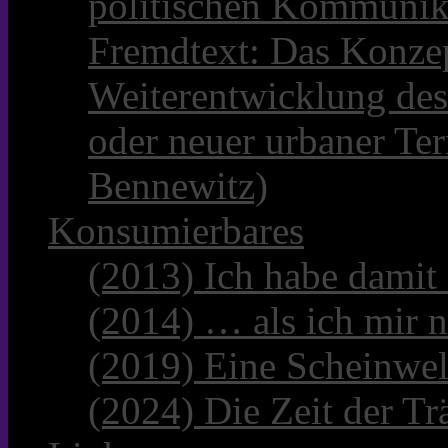
politischen Kommunik
Fremdtext: Das Konzep
Weiterentwicklung des
oder neuer urbaner Te
Bennewitz)
Konsumierbares
(2013) Ich habe damit
(2014) … als ich mir n
(2019) Eine Scheinwel
(2024) Die Zeit der Tr