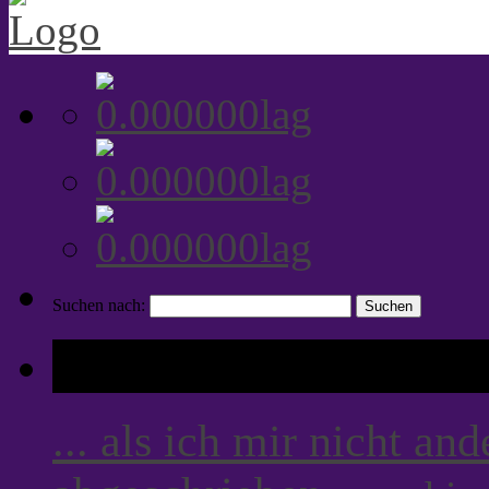
Suchen nach:
Tags
... als ich mir nicht an