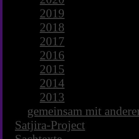
2019
2018
2017
2016
2015
2014
2013
gemeinsam mit anderer
Satjira-Project
Sachtexte