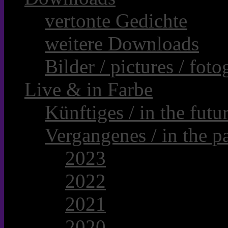
vertonte Gedichte
weitere Downloads
Bilder / pictures / foto
Live & in Farbe
Künftiges / in the futur
Vergangenes / in the pa
2023
2022
2021
2020