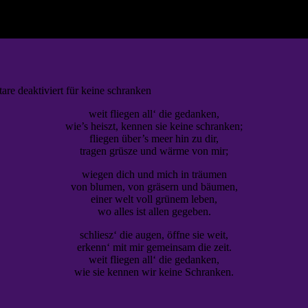
re deaktiviert
für keine schranken
weit fliegen all‘ die gedanken,
wie’s heiszt, kennen sie keine schranken;
fliegen über’s meer hin zu dir,
tragen grüsze und wärme von mir;
wiegen dich und mich in träumen
von blumen, von gräsern und bäumen,
einer welt voll grünem leben,
wo alles ist allen gegeben.
schliesz‘ die augen, öffne sie weit,
erkenn‘ mit mir gemeinsam die zeit.
weit fliegen all‘ die gedanken,
wie sie kennen wir keine Schranken.