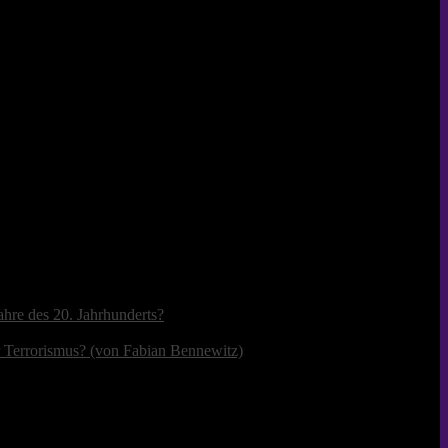
ahre des 20. Jahrhunderts?
r Terrorismus? (von Fabian Bennewitz)