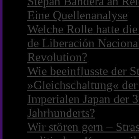
Stepan Bandera an Rei
Eine Quellenanalyse
Welche Rolle hatte die 
de Liberación Naciona
Revolution?
Wie beeinflusste der S
»Gleichschaltung« der
Imperialen Japan der 3
Jahrhunderts?
Wir stören gern – Stra