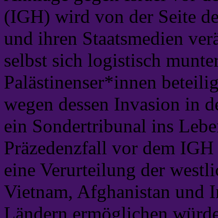
(IGH) wird von der Seite d
und ihren Staatsmedien ver
selbst sich logistisch mun
Palästinenser*innen beteil
wegen dessen Invasion in de
ein Sondertribunal ins Lebe
Präzedenzfall vor dem IGH 
eine Verurteilung der westl
Vietnam, Afghanistan und Ir
Ländern ermöglichen würde.