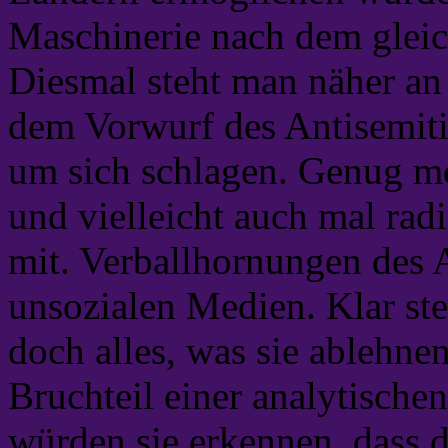
Maschinerie nach dem gleic
Diesmal steht man näher an
dem Vorwurf des Antisemitis
um sich schlagen. Genug mor
und vielleicht auch mal rad
mit. Verballhornungen des 
unsozialen Medien. Klar ste
doch alles, was sie ablehnen
Bruchteil einer analytische
würden sie erkennen, dass 