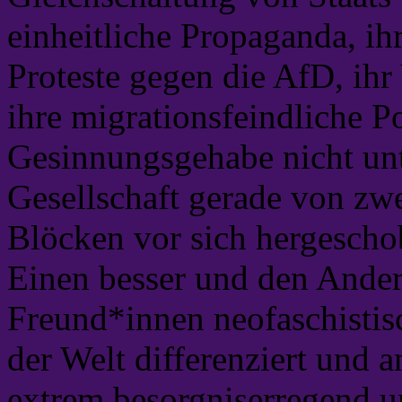
einheitliche Propaganda, i
Proteste gegen die AfD, ihr
ihre migrationsfeindliche Po
Gesinnungsgehabe nicht unt
Gesellschaft gerade von zw
Blöcken vor sich hergescho
Einen besser und den Ander
Freund*innen neofaschistis
der Welt differenziert und a
extrem besorgniserregend u