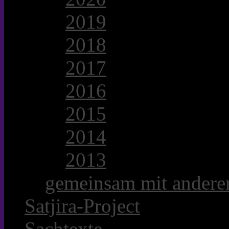
2019
2018
2017
2016
2015
2014
2013
gemeinsam mit anderer
Satjira-Project
Sachtexte