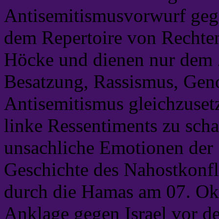
Antisemitismusvorwurf geg
dem Repertoire von Rechte
Höcke und dienen nur dem Z
Besatzung, Rassismus, Gen
Antisemitismus gleichzusetz
linke Ressentiments zu sch
unsachliche Emotionen der 
Geschichte des Nahostkonfl
durch die Hamas am 07. Okt
Anklage gegen Israel vor d