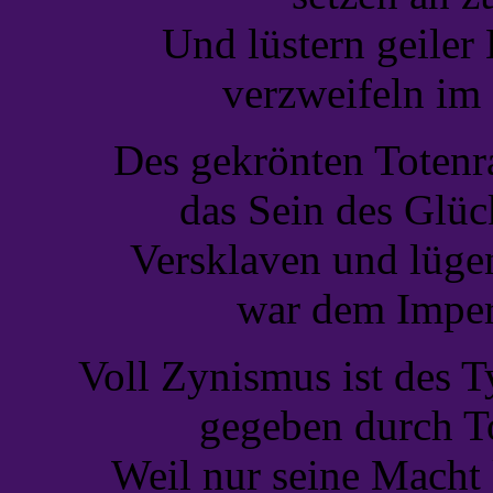
Und lüstern geiler
verzweifeln im
Des gekrönten Totenr
das Sein des Glü
Versklaven und lügen
war dem Imper
Voll Zynismus ist des 
gegeben durch T
Weil nur seine Macht 