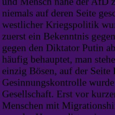
und Mensch nahe der AfD z
niemals auf deren Seite gesc
westlicher Kriegspolitik w
zuerst ein Bekenntnis gegen
gegen den Diktator Putin a
häufig behauptet, man stehe
einzig Bösen, auf der Seite
Gesinnungskontrolle wurde 
Gesellschaft. Erst vor kurz
Menschen mit Migrationshin