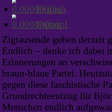
English
Español
Zigtausende gehen derzeit g
Endlich – denke ich dabei i
Erinnerungen an verschwind
braun-blaue Partei. Heutzu
gegen diese faschistische P
Grundrechteentzug für Björn
Menschen endlich aufgewac