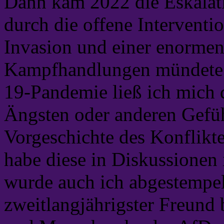
Dann kam 2022 die Eskalati
durch die offene Interventio
Invasion und einer enormen
Kampfhandlungen mündete. 
19-Pandemie ließ ich mich d
Ängsten oder anderen Gefüh
Vorgeschichte des Konflikt
habe diese in Diskussionen
wurde auch ich abgestempel
zweitlangjährigster Freund 