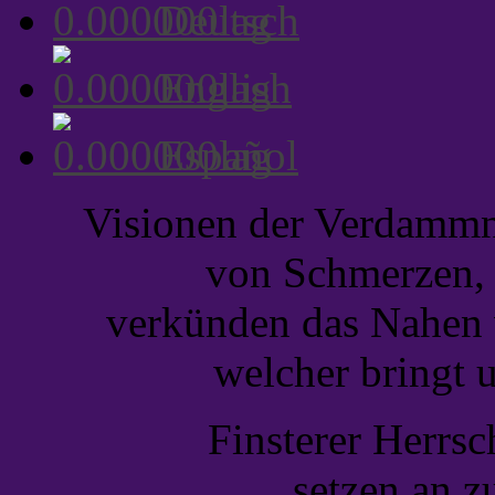
Deutsch
English
Español
Visionen der Verdammni
von Schmerzen, 
verkünden das Nahen 
welcher bringt 
Finsterer Herrsc
setzen an z