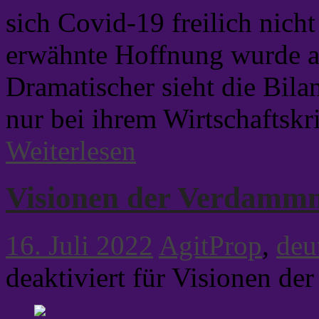
sich Covid-19 freilich nich
erwähnte Hoffnung wurde als
Dramatischer sieht die Bila
nur bei ihrem Wirtschaftskr
Weiterlesen
Visionen der Verdammn
16. Juli 2022
AgitProp
,
deu
deaktiviert
für Visionen de