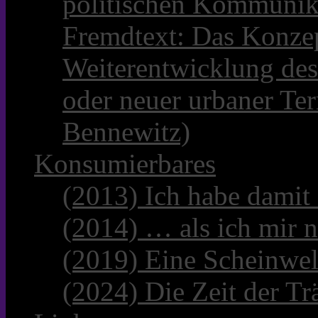
politischen Kommunik
Fremdtext: Das Konzep
Weiterentwicklung des
oder neuer urbaner Te
Bennewitz)
Konsumierbares
(2013) Ich habe damit
(2014) … als ich mir n
(2019) Eine Scheinwel
(2024) Die Zeit der Tr