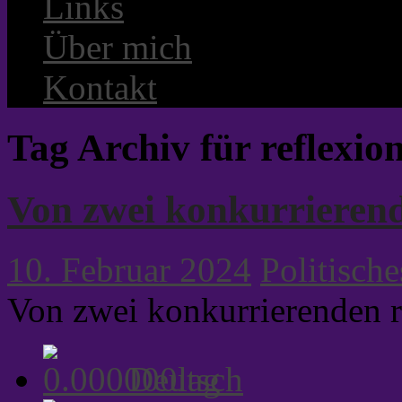
Links
Über mich
Kontakt
Tag Archiv für reflexio
Von zwei konkurrierend
10. Februar 2024
Politische
Von zwei konkurrierenden 
Deutsch