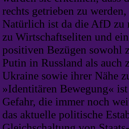
rechts getrieben zu werden,
Natürlich ist da die AfD z
zu Wirtschaftseliten und ei
positiven Bezügen sowohl zu
Putin in Russland als auch 
Ukraine sowie ihrer Nähe z
»Identitären Bewegung« ist 
Gefahr, die immer noch weit
das aktuelle politische Esta
Gleichschaltung von Staats