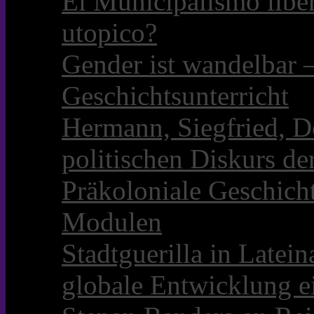
El Municipalismo libe
utopico?
Gender ist wandelbar 
Geschichtsunterricht
Hermann, Siegfried, D
politischen Diskurs d
Präkoloniale Geschicht
Modulen
Stadtguerilla in Late
globale Entwicklung e