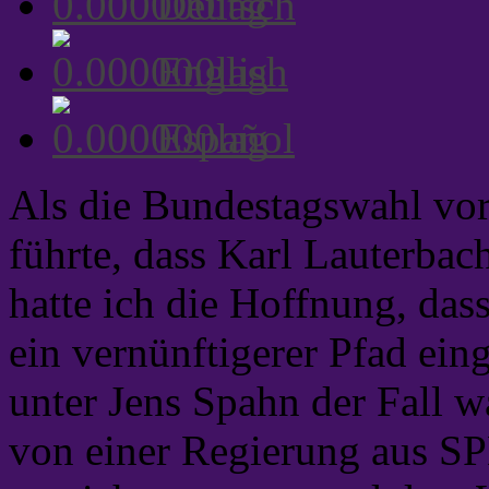
Deutsch
English
Español
Als die Bundestagswahl vor
führte, dass Karl Lauterbac
hatte ich die Hoffnung, das
ein vernünftigerer Pfad ein
unter Jens Spahn der Fall wa
von einer Regierung aus 