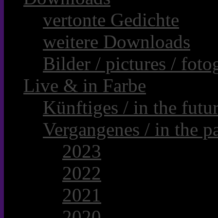
vertonte Gedichte
weitere Downloads
Bilder / pictures / foto
Live & in Farbe
Künftiges / in the futur
Vergangenes / in the pa
2023
2022
2021
2020