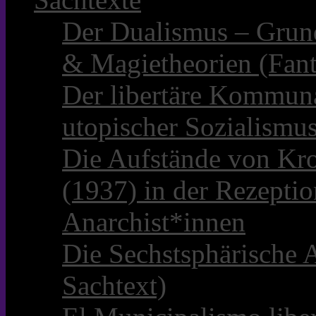
Der Dualismus – Grun
& Magietheorien (Fant
Der libertäre Kommun
utopischer Sozialismu
Die Aufstände von Kro
(1937) in der Rezepti
Anarchist*innen
Die Sechstsphärische A
Sachtext)