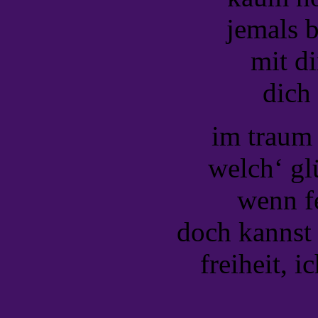
jemals b
mit di
dich
im traum 
welch‘ gl
wenn fe
doch kannst 
freiheit, i