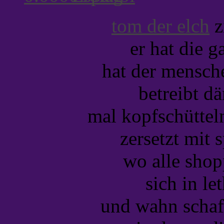
tom der elch
z
er hat die g
hat der mensch
betreibt dä
mal kopfschüttel
zersetzt mit s
wo alle shop
sich in le
und wahn schaff