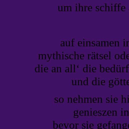
um ihre schiffe 
auf einsamen i
mythische rätsel ode
die an all‘ die bedür
und die gött
so nehmen sie hi
genieszen in
bevor sie gefange