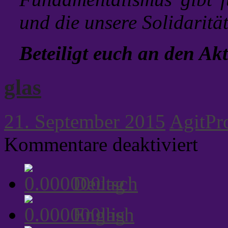
und die unsere Solidaritä
Beteiligt euch an den Akt
glas
21. September 2015
AgitPr
für
Kommentare deaktiviert
glas
Deutsch
English