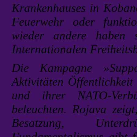
Krankenhauses in Kobanĕ
Feuerwehr oder funkti
wieder andere haben 
Internationalen Freiheits
Die Kampagne »Suppo
Aktivitäten Öffentlichkei
und ihrer NATO-Verbü
beleuchten. Rojava zeigt
Besatzung, Unterd
Fundamentalismus gibt f