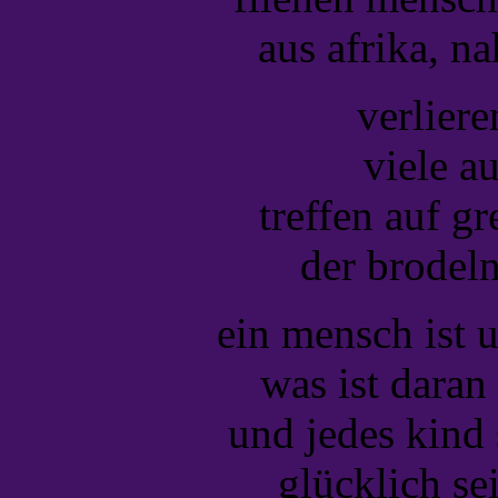
aus afrika, n
verliere
viele a
treffen auf g
der brodeln
ein mensch ist 
was ist daran
und jedes kind 
glücklich se