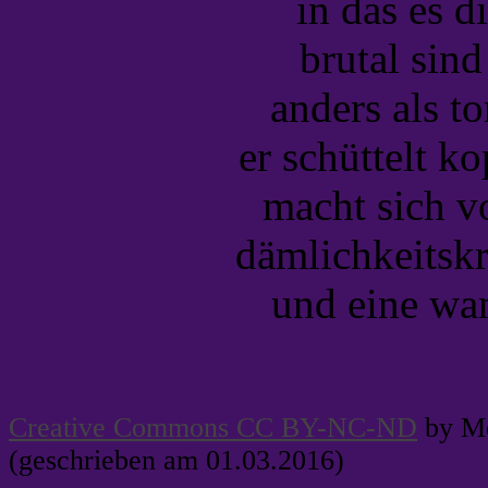
in das es d
brutal sind
anders als 
er schüttelt k
macht sich vo
dämlichkeitsk
und eine wan
Creative Commons CC BY-NC-ND
by Me
(geschrieben am 01.03.2016)