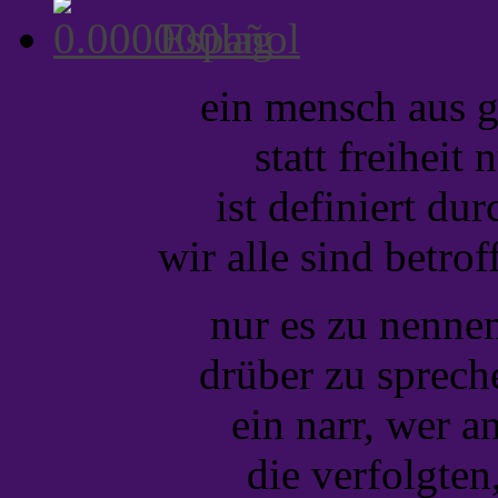
Español
ein mensch aus g
statt freiheit 
ist definiert du
wir alle sind betroff
nur es zu nennen,
drüber zu spreche
ein narr, wer a
die verfolgten