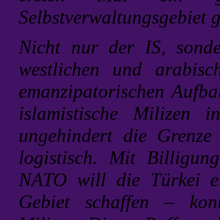
Selbstverwaltungsgebiet g
Nicht nur der IS, sond
westlichen und arabis
emanzipatorischen Aufbau
islamistische Milizen i
ungehindert die Grenze 
logistisch. Mit Billigu
NATO will die Türkei e
Gebiet schaffen – kontr