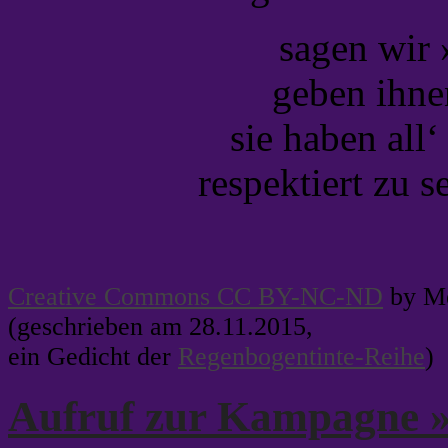
sagen wir
geben ihne
sie haben all‘
respektiert zu 
Creative Commons CC BY-NC-ND
by Me
(geschrieben am 28.11.2015,
ein Gedicht der
Regenbogentinte-Reihe
)
Aufruf zur Kampagne 