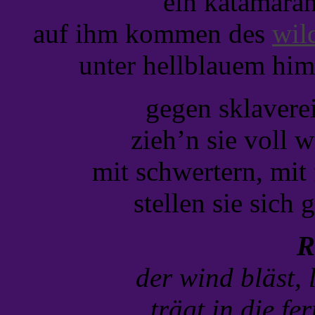
ein katamara
auf ihm kommen des
wil
unter hellblauem him
gegen sklavere
zieh’n sie voll w
mit schwertern, mit
stellen sie sich 
R
der wind bläst, 
trägt in die fer