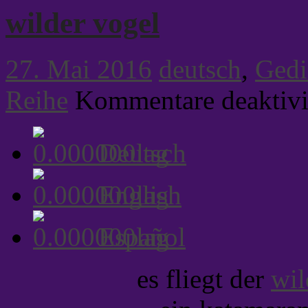
wilder vogel
27. Mai 2016
deutsch
,
Gedi
Reihe
Kommentare deaktivi
Deutsch
English
Español
es fliegt der
wil