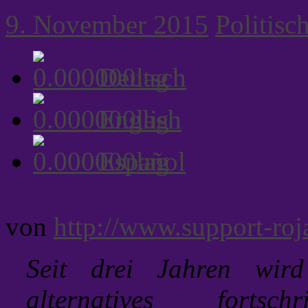
9. November 2015
Politisc
Deutsch
English
Español
von
http://www.support-roj
Seit drei Jahren wird
alternatives fortschr