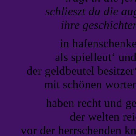
schlieszt du die au
ihre geschichten
in hafenschenke
als spielleut‘ un
der geldbeutel besitze
mit schönen worten
haben recht und ge
der welten re
vor der herrschenden kn