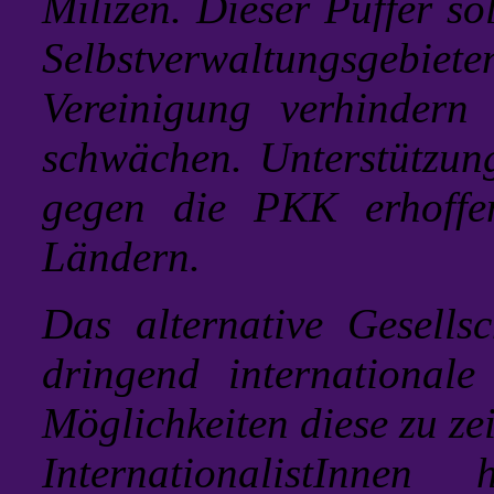
Milizen. Dieser Puffer so
Selbstverwaltungsgeb
Vereinigung verhinder
schwächen. Unterstützung
gegen die PKK erhoffe
Ländern.
Das alternative Gesellsc
dringend internationale 
Möglichkeiten diese zu ze
InternationalistInne