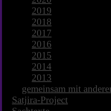
2019
2018
2017
2016
2015
2014
2013
gemeinsam mit anderer
Satjira-Project
Sachtexte