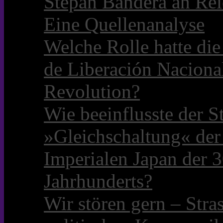
Stepan Bandera an Rei
Eine Quellenanalyse
Welche Rolle hatte die 
de Liberación Naciona
Revolution?
Wie beeinflusste der S
»Gleichschaltung« der
Imperialen Japan der 3
Jahrhunderts?
Wir stören gern – Stra