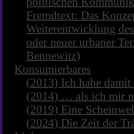
politischen Kommunik
Fremdtext: Das Konzep
Weiterentwicklung des
oder neuer urbaner Te
Bennewitz)
Konsumierbares
(2013) Ich habe damit
(2014) … als ich mir n
(2019) Eine Scheinwel
(2024) Die Zeit der Tr