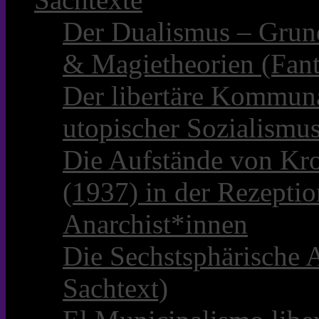
Der Dualismus – Grun
& Magietheorien (Fant
Der libertäre Kommun
utopischer Sozialismu
Die Aufstände von Kro
(1937) in der Rezepti
Anarchist*innen
Die Sechstsphärische A
Sachtext)