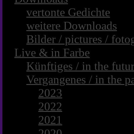
vertonte Gedichte
weitere Downloads
Bilder / pictures / foto
Live & in Farbe
Künftiges / in the futur
Vergangenes / in the pa
2023
2022
2021
2020