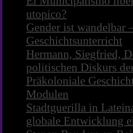
El Municipalismo libe
utopico?
Gender ist wandelbar 
Geschichtsunterricht
Hermann, Siegfried, D
politischen Diskurs d
Präkoloniale Geschicht
Modulen
Stadtguerilla in Late
globale Entwicklung e