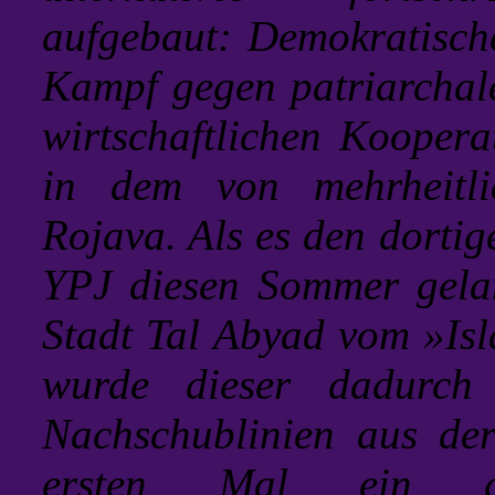
aufgebaut: Demokratische
Kampf gegen patriarchal
wirtschaftlichen Koopera
in dem von mehrheitl
Rojava. Als es den dorti
YPJ diesen Sommer gelan
Stadt Tal Abyad vom »Isla
wurde dieser dadurch 
Nachschublinien aus de
ersten Mal ein gr