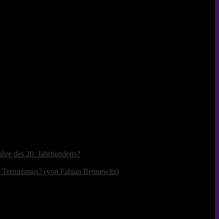
ahre des 20. Jahrhunderts?
r Terrorismus? (von Fabian Bennewitz)