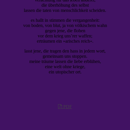
die überhöhung des selbst
lassen die taten von menschlichkeit scheiden.
es hallt in stimmen die vergangenheit:
von boden, von blut, ja von völkischem wahn
gegen jene, die flohen
vor dem krieg uns’rer waffen;
erträumen ein »arisches reich«.
lasst jene, die tragen den hass in jedem wort,
gemeinsam uns stoppen.
meine träume lassen die liebe erblühen,
eine welt ohne kriege,
ein utopischer ort.
PDF