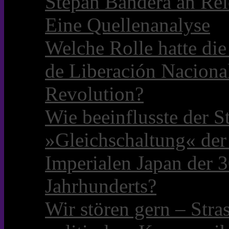
Stepan Bandera an Rei
Eine Quellenanalyse
Welche Rolle hatte die 
de Liberación Naciona
Revolution?
Wie beeinflusste der S
»Gleichschaltung« der
Imperialen Japan der 3
Jahrhunderts?
Wir stören gern – Stra