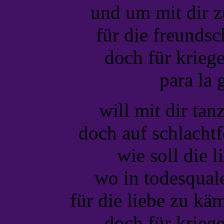
und um mit dir z
für die freundsc
doch für krieg
para la 
will mit dir tan
doch auf schlachtf
wie soll die 
wo in todesqual
für die liebe zu kä
doch für krieg