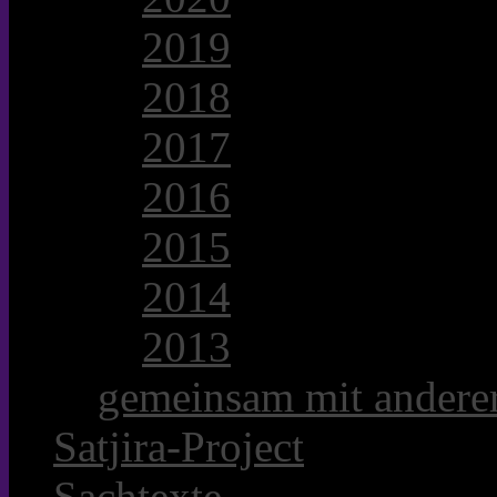
2019
2018
2017
2016
2015
2014
2013
gemeinsam mit anderer
Satjira-Project
Sachtexte