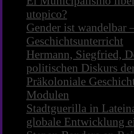
El Municipalismo libe
utopico?
Gender ist wandelbar 
Geschichtsunterricht
Hermann, Siegfried, D
politischen Diskurs d
Präkoloniale Geschicht
Modulen
Stadtguerilla in Late
globale Entwicklung e