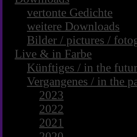
vertonte Gedichte
weitere Downloads
Bilder / pictures / foto
Live & in Farbe
Künftiges / in the futur
Vergangenes / in the pa
2023
2022
2021
2020