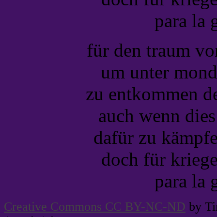
para la 
für den traum vo
um unter mond 
zu entkommen den
auch wenn dies 
dafür zu kämpfe
doch für krieg
para la 
Creative Commons CC BY-NC-ND
by Ti