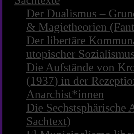
Der Dualismus – Grun
& Magietheorien (Fant
Der libertäre Kommun
utopischer Sozialismu
Die Aufstände von Kro
(1937) in der Rezepti
Anarchist*innen
Die Sechstsphärische A
Sachtext)