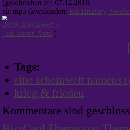
(geschrieben am 07.12.2018,
als mp3 downloaden:
mit Hisztory, Week
)
Tags:
eine scheinwelt namens re
krieg & frieden
Kommentare sind geschloss
BizzCard Theme von Them