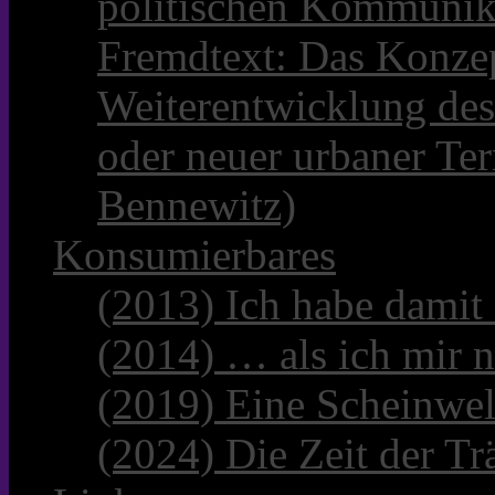
politischen Kommunik
Fremdtext: Das Konzep
Weiterentwicklung des
oder neuer urbaner Te
Bennewitz)
Konsumierbares
(2013) Ich habe damit
(2014) … als ich mir n
(2019) Eine Scheinwel
(2024) Die Zeit der Tr