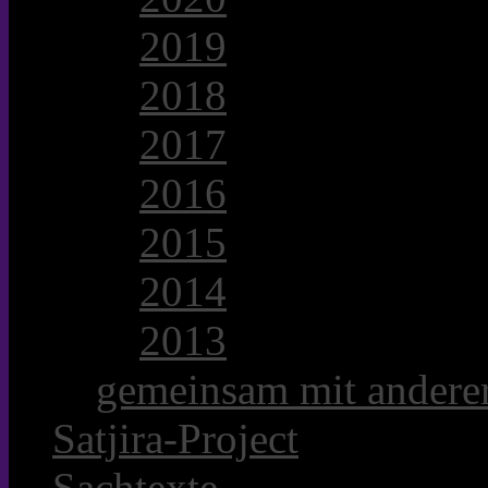
2019
2018
2017
2016
2015
2014
2013
gemeinsam mit anderer
Satjira-Project
Sachtexte