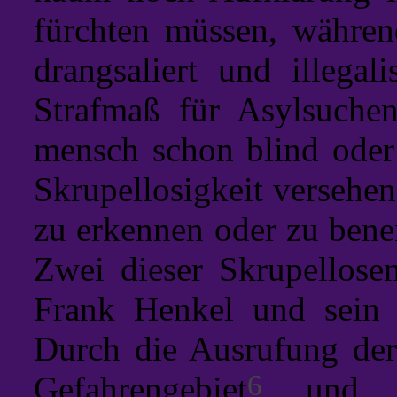
fürchten müssen, währen
drangsaliert und illegal
Strafmaß für Asylsuchen
mensch schon blind oder
Skrupellosigkeit versehen
zu erkennen oder zu bene
Zwei dieser Skrupellosen
Frank Henkel und sein
Durch die Ausrufung der 
6
Gefahrengebiet
und da