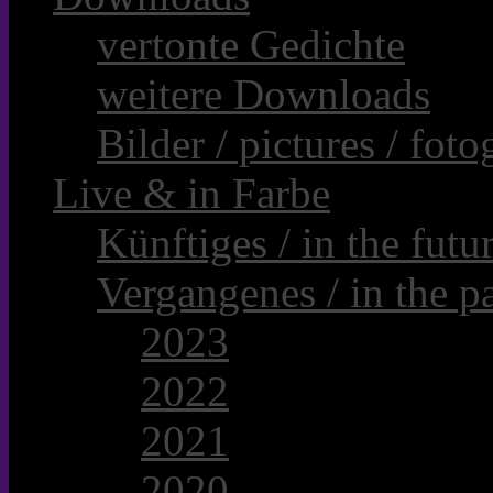
vertonte Gedichte
weitere Downloads
Bilder / pictures / foto
Live & in Farbe
Künftiges / in the futur
Vergangenes / in the pa
2023
2022
2021
2020