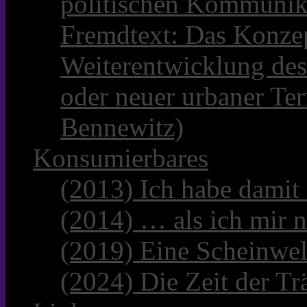
politischen Kommunik
Fremdtext: Das Konzep
Weiterentwicklung des
oder neuer urbaner Te
Bennewitz)
Konsumierbares
(2013) Ich habe damit
(2014) … als ich mir n
(2019) Eine Scheinwel
(2024) Die Zeit der Tr