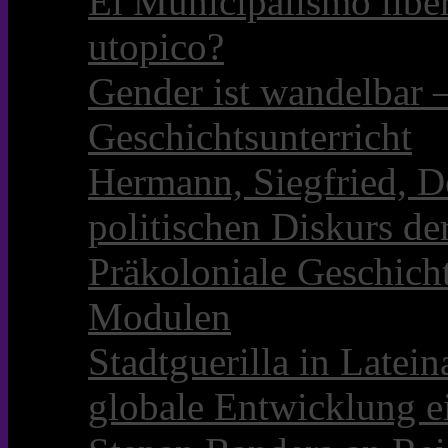
El Municipalismo libe
utopico?
Gender ist wandelbar 
Geschichtsunterricht
Hermann, Siegfried, D
politischen Diskurs d
Präkoloniale Geschicht
Modulen
Stadtguerilla in Late
globale Entwicklung e