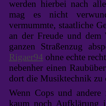
werden hierbei nach alle
mag es nicht verwund
vermummte, staatliche Ge
an der Freude und dem 
ganzen Straßenzug absp
Rigaer94
ohne echte recht
nebenher einen Raubüber
dort die Musiktechnik zu
Wenn Cops und andere r
kaum noch Aufklärung ih