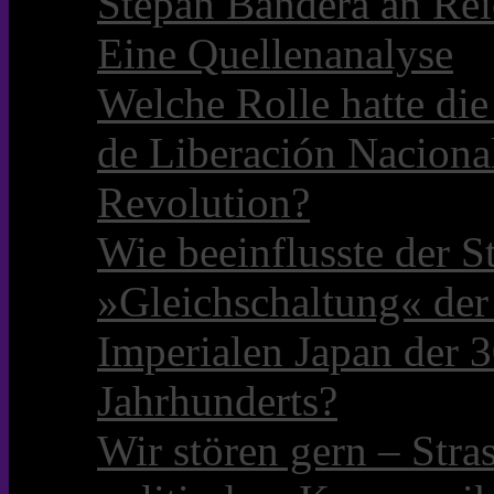
Stepan Bandera an Rei
Eine Quellenanalyse
Welche Rolle hatte die 
de Liberación Naciona
Revolution?
Wie beeinflusste der S
»Gleichschaltung« der
Imperialen Japan der 3
Jahrhunderts?
Wir stören gern – Stra