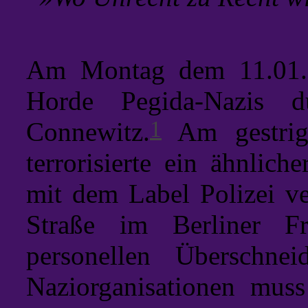
Am Montag dem 11.01.2
Horde Pegida-Nazis du
1
Connewitz.
Am gestrig
terrorisierte ein ähnlic
mit dem Label Polizei v
Straße im Berliner Fri
personellen Überschne
Naziorganisationen mus