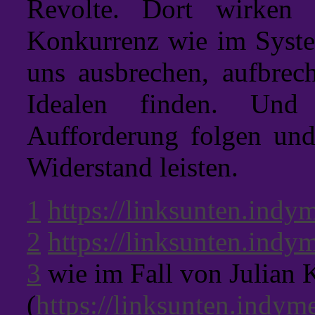
Revolte. Dort wirken
Konkurrenz wie im System
uns ausbrechen, aufbrec
Idealen finden. Un
Aufforderung folgen und
Widerstand leisten.
1
https://linksunten.ind
2
https://linksunten.ind
3
wie im Fall von Julian 
(
https://linksunten.indy