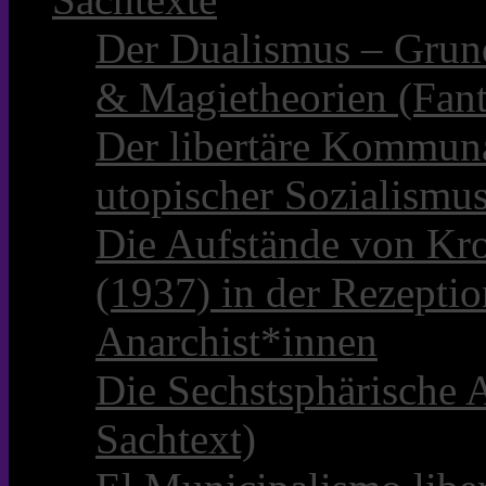
Der Dualismus – Grun
& Magietheorien (Fant
Der libertäre Kommun
utopischer Sozialismu
Die Aufstände von Kro
(1937) in der Rezepti
Anarchist*innen
Die Sechstsphärische A
Sachtext)