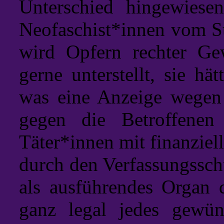
Unterschied hingewies
Neofaschist*innen vom Sta
wird Opfern rechter Gew
gerne unterstellt, sie hä
was eine Anzeige wegen 
gegen die Betroffenen
Täter*innen mit finanziel
durch den Verfassungssch
als ausführendes Organ 
ganz legal jedes gewü