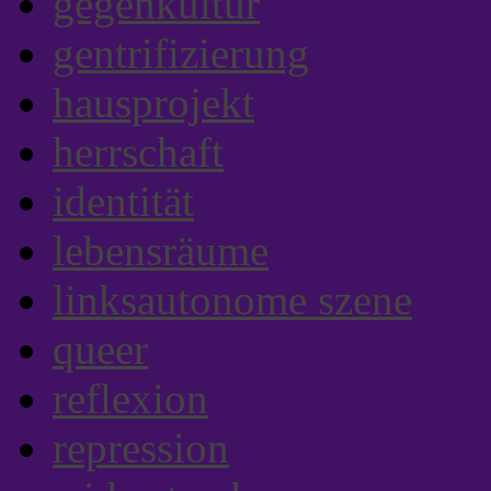
gegenkultur
gentrifizierung
hausprojekt
herrschaft
identität
lebensräume
linksautonome szene
queer
reflexion
repression