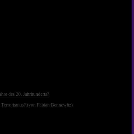
ahre des 20. Jahrhunderts?
r Terrorismus? (von Fabian Bennewitz)