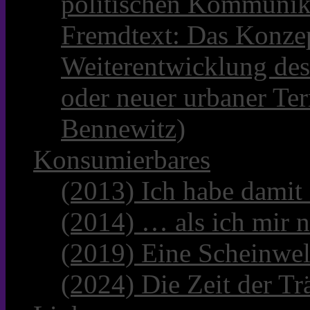
politischen Kommunik
Fremdtext: Das Konzep
Weiterentwicklung des
oder neuer urbaner Te
Bennewitz)
Konsumierbares
(2013) Ich habe damit
(2014) … als ich mir n
(2019) Eine Scheinwel
(2024) Die Zeit der Tr