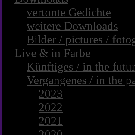
vertonte Gedichte
weitere Downloads
Bilder / pictures / foto
Live & in Farbe
Künftiges / in the futur
Vergangenes / in the pa
2023
2022
2021
2020