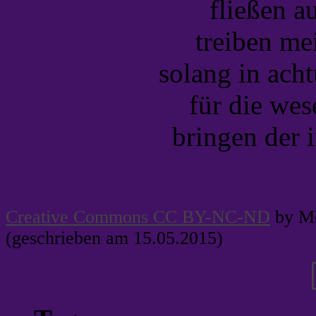
fließen a
treiben mei
solang in ach
für die wes
bringen der i
Creative Commons CC BY-NC-ND
by Me
(geschrieben am 15.05.2015)