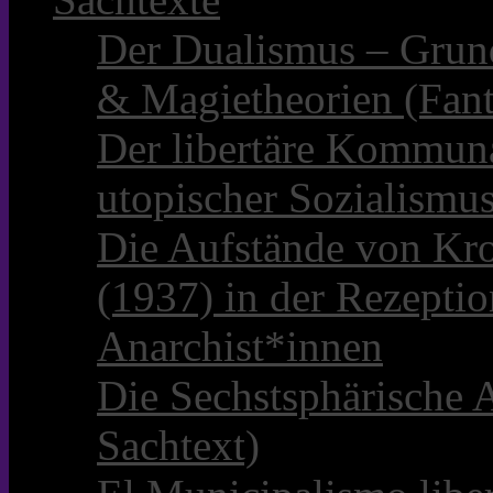
Der Dualismus – Grun
& Magietheorien (Fant
Der libertäre Kommun
utopischer Sozialismu
Die Aufstände von Kro
(1937) in der Rezepti
Anarchist*innen
Die Sechstsphärische A
Sachtext)