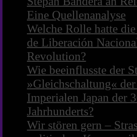
Stepan Bandera an Rei
Eine Quellenanalyse
Welche Rolle hatte die 
de Liberación Naciona
Revolution?
Wie beeinflusste der S
»Gleichschaltung« der
Imperialen Japan der 3
Jahrhunderts?
Wir stören gern – Stra