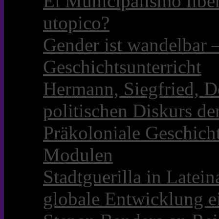
El Municipalismo libe
utopico?
Gender ist wandelbar 
Geschichtsunterricht
Hermann, Siegfried, D
politischen Diskurs d
Präkoloniale Geschicht
Modulen
Stadtguerilla in Late
globale Entwicklung e