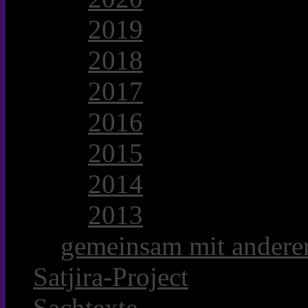
2019
2018
2017
2016
2015
2014
2013
gemeinsam mit anderer
Satjira-Project
Sachtexte