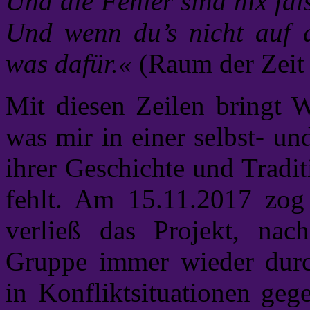
Und die Fehler sind nix fal
Und wenn du’s nicht auf d
was dafür.«
(Raum der Zeit
Mit diesen Zeilen bringt W
was mir in einer selbst- und
ihrer Geschichte und Tradi
fehlt. Am 15.11.2017 zog
verließ das Projekt, nac
Gruppe immer wieder durc
in Konfliktsituationen geg