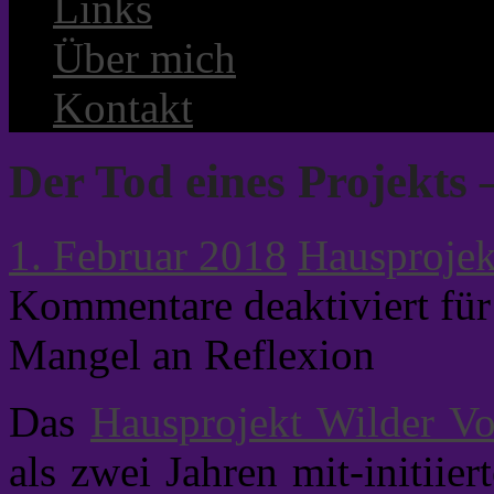
Links
Über mich
Kontakt
Der Tod eines Projekts
1. Februar 2018
Hausprojek
Kommentare deaktiviert
für
Mangel an Reflexion
Das
Hausprojekt Wilder Vo
als zwei Jahren mit-initiier