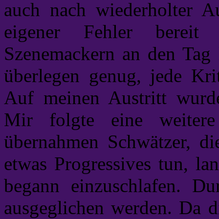
auch nach wiederholter Au
eigener Fehler berei
Szenemackern an den Tag le
überlegen genug, jede Kri
Auf meinen Austritt wurde 
Mir folgte eine weiter
übernahmen Schwätzer, die
etwas Progressives tun, la
begann einzuschlafen. Dur
ausgeglichen werden. Da d