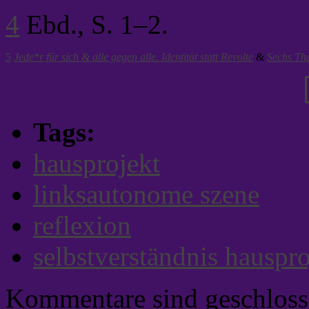
4
Ebd., S. 1–2.
5
Jede*r für sich & alle gegen alle. Identität statt Revolte
&
Sechs Th
Tags:
hausprojekt
linksautonome szene
reflexion
selbstverständnis hauspro
Kommentare sind geschloss