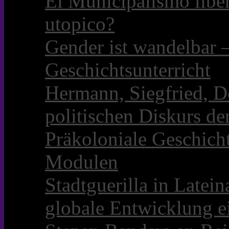
El Municipalismo libe
utopico?
Gender ist wandelbar 
Geschichtsunterricht
Hermann, Siegfried, D
politischen Diskurs d
Präkoloniale Geschicht
Modulen
Stadtguerilla in Late
globale Entwicklung e