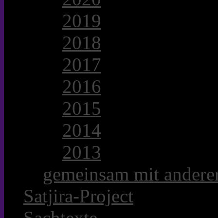
2019
2018
2017
2016
2015
2014
2013
gemeinsam mit anderer
Satjira-Project
Sachtexte