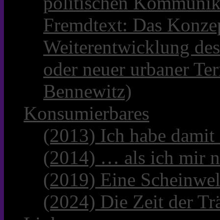
politischen Kommunik
Fremdtext: Das Konzep
Weiterentwicklung des
oder neuer urbaner Te
Bennewitz)
Konsumierbares
(2013) Ich habe damit
(2014) … als ich mir n
(2019) Eine Scheinwel
(2024) Die Zeit der Tr