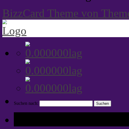
BizzCard Theme von Them
Suchen nach:
Tags