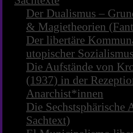
Der Dualismus – Grun
& Magietheorien (Fant
Der libertäre Kommun
utopischer Sozialismu
Die Aufstände von Kro
(1937) in der Rezepti
Anarchist*innen
Die Sechstsphärische A
Sachtext)