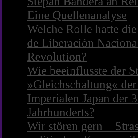
Stepan Bandera an Rei
Eine Quellenanalyse
Welche Rolle hatte die 
de Liberación Naciona
Revolution?
Wie beeinflusste der S
»Gleichschaltung« der
Imperialen Japan der 3
Jahrhunderts?
Wir stören gern – Stra