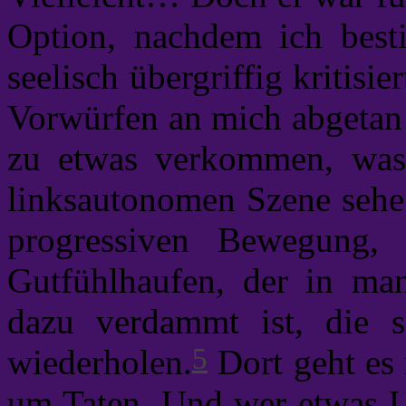
Option, nachdem ich besti
seelisch übergriffig kritisie
Vorwürfen an mich abgetan 
zu etwas verkommen, was 
linksautonomen Szene sehe: 
progressiven Bewegung, w
Gutfühlhaufen, der in ma
dazu verdammt ist, die 
5
wiederholen.
Dort geht es 
um Taten. Und wer etwas U