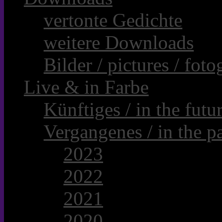
vertonte Gedichte
weitere Downloads
Bilder / pictures / foto
Live & in Farbe
Künftiges / in the futur
Vergangenes / in the pa
2023
2022
2021
2020