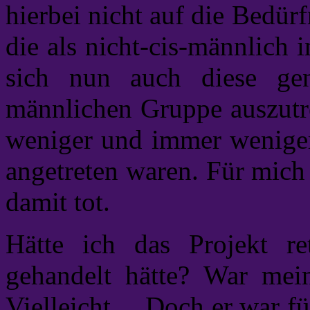
hierbei nicht auf die Bedürf
die als nicht-cis-männlich 
sich nun auch diese gen
männlichen Gruppe auszutr
weniger und immer weniger
angetreten waren. Für mich
damit tot.
Hätte ich das Projekt r
gehandelt hätte? War mein
Vielleicht… Doch er war fü