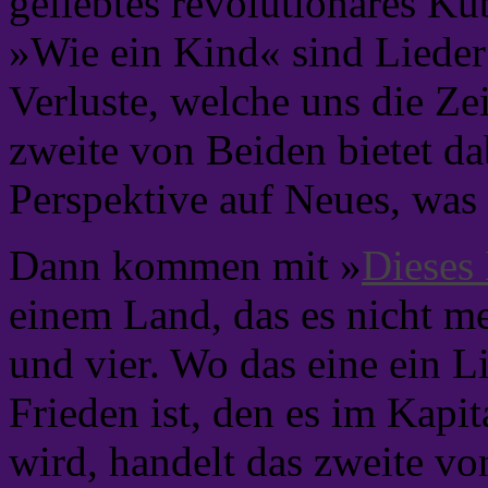
geliebtes revolutionäres Ku
»Wie ein Kind« sind Lieder 
Verluste, welche uns die Ze
zweite von Beiden bietet da
Perspektive auf Neues, was 
Dann kommen mit »
Dieses 
einem Land, das es nicht me
und vier. Wo das eine ein L
Frieden ist, den es im Kapi
wird, handelt das zweite vo