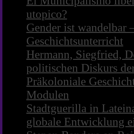
El Municipalismo libe
utopico?
Gender ist wandelbar 
Geschichtsunterricht
Hermann, Siegfried, D
politischen Diskurs d
Präkoloniale Geschicht
Modulen
Stadtguerilla in Late
globale Entwicklung e