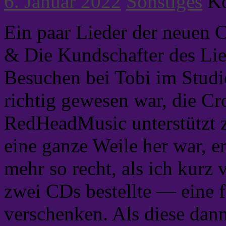
6. Januar 2022
Sonstiges
Ko
Ein paar Lieder der neuen 
& Die Kundschafter des Lie
Besuchen bei Tobi im Studio
richtig gewesen war, die 
RedHeadMusic unterstützt z
eine ganze Weile her war, er
mehr so recht, als ich kurz
zwei CDs bestellte — eine 
verschenken. Als diese dan