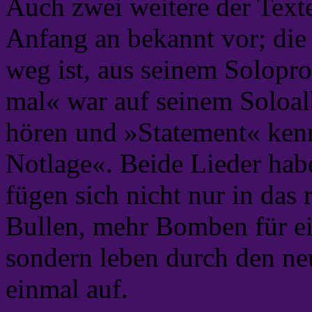
Auch zwei weitere der Tex
Anfang an bekannt vor; die 
weg ist, aus seinem Solop
mal« war auf seinem Soloa
hören und »Statement« kenne
Notlage«. Beide Lieder habe
fügen sich nicht nur in da
Bullen, mehr Bomben für ei
sondern leben durch den ne
einmal auf.