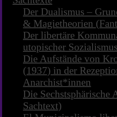
Der Dualismus – Grun
& Magietheorien (Fant
Der libertäre Kommun
utopischer Sozialismu
Die Aufstände von Kro
(1937) in der Rezepti
Anarchist*innen
Die Sechstsphärische A
Sachtext)