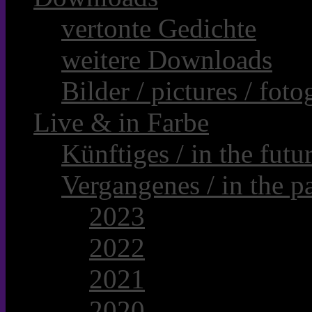
vertonte Gedichte
weitere Downloads
Bilder / pictures / foto
Live & in Farbe
Künftiges / in the futur
Vergangenes / in the pa
2023
2022
2021
2020