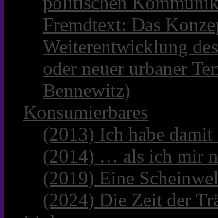
politischen Kommunik
Fremdtext: Das Konzep
Weiterentwicklung des
oder neuer urbaner Te
Bennewitz)
Konsumierbares
(2013) Ich habe damit
(2014) … als ich mir n
(2019) Eine Scheinwel
(2024) Die Zeit der Tr