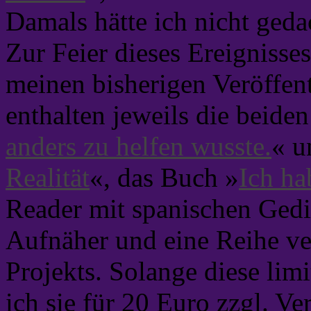
Damals hätte ich nicht geda
Zur Feier dieses Ereignisse
meinen bisherigen Veröffen
enthalten jeweils die beide
anders zu helfen wusste.
« u
Realität
«, das Buch »
Ich ha
Reader mit spanischen Gedi
Aufnäher und eine Reihe ve
Projekts. Solange diese limi
ich sie für 20 Euro zzgl. V