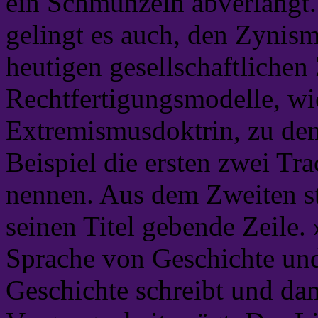
ein Schmunzeln abverlangt.
gelingt es auch, den Zynis
heutigen gesellschaftliche
Rechtfertigungsmodelle, wie
Extremismusdoktrin, zu dem
Beispiel die ersten zwei T
nennen. Aus dem Zweiten 
seinen Titel gebende Zeile. 
Sprache von Geschichte und 
Geschichte schreibt und dam