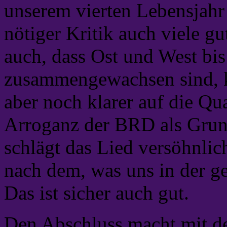
unserem vierten Lebensjah
nötiger Kritik auch viele gut
auch, dass Ost und West bis
zusammengewachsen sind, k
aber noch klarer auf die Qu
Arroganz der BRD als Grund
schlägt das Lied versöhnlic
nach dem, was uns in der g
Das ist sicher auch gut.
Den Abschluss macht mit d