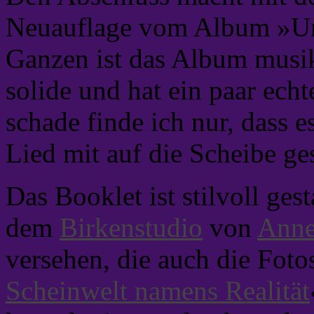
Neuauflage vom Album »Un
Ganzen ist das Album musik
solide und hat ein paar echt
schade finde ich nur, dass 
Lied mit auf die Scheibe ges
Das Booklet ist stilvoll ges
dem
Birkenstudio
von
Anne
versehen, die auch die Foto
Scheinwelt namens Realität