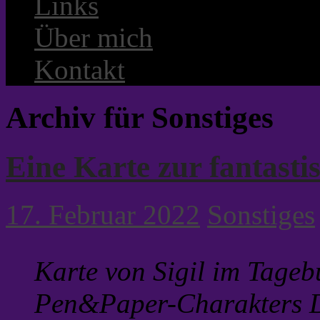
Links
Über mich
Kontakt
Archiv für Sonstiges
Eine Karte zur fantastis
17. Februar 2022
Sonstiges
Karte von Sigil im Tage
Pen&Paper-Charakters D