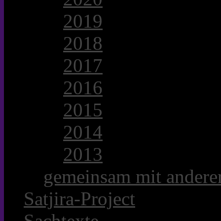
2019
2018
2017
2016
2015
2014
2013
gemeinsam mit anderer
Satjira-Project
Sachtexte