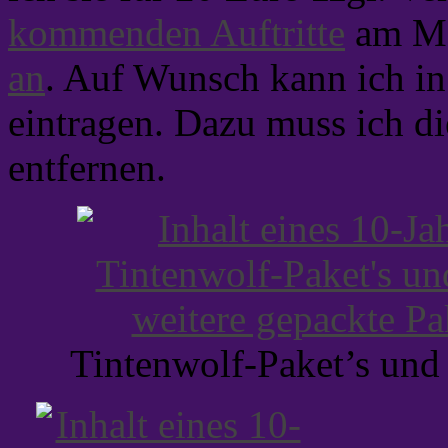
kommenden Auftritte
am Me
an
. Auf Wunsch kann ich i
eintragen. Dazu muss ich d
entfernen.
Tintenwolf-Paket’s und