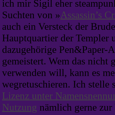
ich mir Sigil eher steampun
Suchten von »
Assassin’s C
auch ein Versteck der Brude
Hauptquartier der Templer 
dazugehörige Pen&Paper-Ab
gemeistert. Wem das nicht g
verwenden will, kann es me
wegretuschieren. Ich stelle 
Lizenz unter Namensnennun
Nutzung
nämlich gerne zur