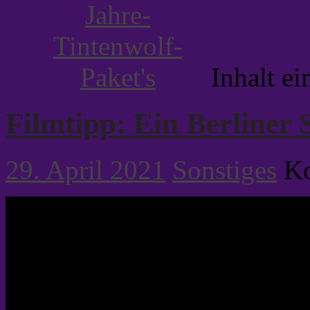
Inhalt e
Filmtipp: Ein Berliner 
29. April 2021
Sonstiges
Ko