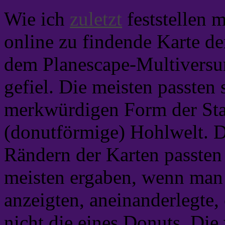
Wie ich
zuletzt
feststellen m
online zu findende Karte der
dem Planescape-Multivers
gefiel. Die meisten passten
merkwürdigen Form der Stad
(donutförmige) Hohlwelt. 
Rändern der Karten passten 
meisten ergaben, wenn man s
anzeigten, aneinanderlegte
nicht die eines Donuts. Die