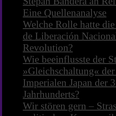
Stepan Bandera an Rei
Eine Quellenanalyse
Welche Rolle hatte die 
de Liberación Naciona
Revolution?
Wie beeinflusste der S
»Gleichschaltung« der
Imperialen Japan der 3
Jahrhunderts?
Wir stören gern – Stra