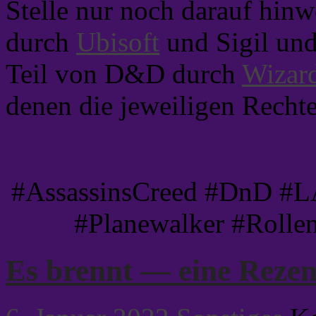
Stelle nur noch darauf hinw
durch
Ubisoft
und Sigil und
Teil von D&D durch
Wizard
denen die jeweiligen Recht
#AssassinsCreed #DnD #L
#Planewalker #Rollens
Es brennt — eine Rezen