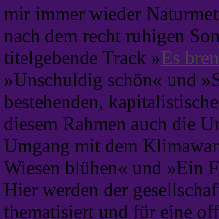
mir immer wieder Naturmeta
nach dem recht ruhigen So
titelgebende Track »
Es bren
»Unschuldig schön« und »S
bestehenden, kapitalistische
diesem Rahmen auch die Um
Umgang mit dem Klimawand
Wiesen blühen« und »Ein Fr
Hier werden der gesellscha
thematisiert und für eine 