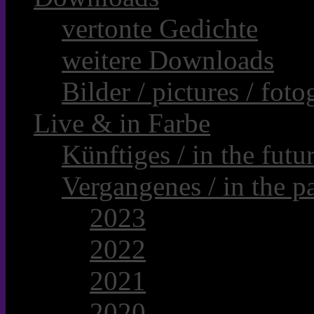
vertonte Gedichte
weitere Downloads
Bilder / pictures / foto
Live & in Farbe
Künftiges / in the futur
Vergangenes / in the pa
2023
2022
2021
2020