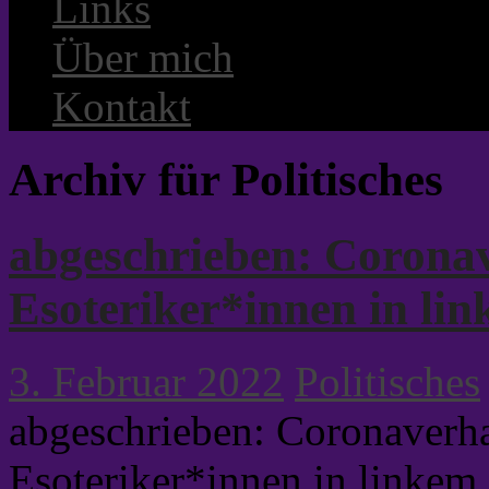
Links
Über mich
Kontakt
Archiv für Politisches
abgeschrieben: Corona
Esoteriker*innen in li
3. Februar 2022
Politisches
abgeschrieben: Coronaverh
Esoteriker*innen in linkem