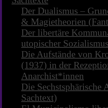
Der Dualismus – Grun
& Magietheorien (Fant
Der libertäre Kommun
utopischer Sozialismu
Die Aufstände von Kro
(1937) in der Rezepti
Anarchist*innen
Die Sechstsphärische A
Sachtext)