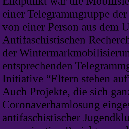
Endpunkt war die Mobilisi
einer Telegrammgruppe der I
von einer Person aus dem 
Antifaschistischen Recherch
der Wintermarkmobilisierun
entsprechenden Telegramm
Initiative “Eltern stehen auf
Auch Projekte, die sich gan
Coronaverhamlosung einges
antifaschistischer Jugendk