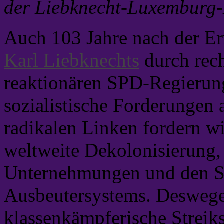
der Liebknecht-Luxemburg
Auch 103 Jahre nach der 
Karl Liebknechts
durch rech
reaktionären SPD-Regierun
sozialistische Forderungen a
radikalen Linken fordern wi
weltweite Dekolonisierung, 
Unternehmungen und den Stu
Ausbeutersystems. Deswege
klassenkämpferische Strei