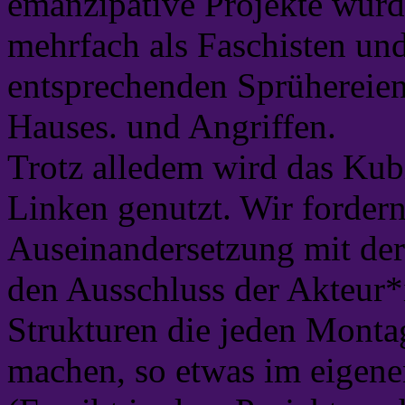
emanzipative Projekte wur
mehrfach als Faschisten und
entsprechenden Sprühereien
Hauses. und Angriffen.
Trotz alledem wird das Kub
Linken genutzt. Wir fordern
Auseinandersetzung mit der
den Ausschluss der Akteur*i
Strukturen die jeden Monta
machen, so etwas im eigene