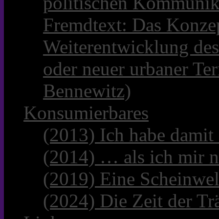
politischen Kommunik
Fremdtext: Das Konzep
Weiterentwicklung des
oder neuer urbaner Te
Bennewitz)
Konsumierbares
(2013) Ich habe damit
(2014) … als ich mir n
(2019) Eine Scheinwel
(2024) Die Zeit der Tr