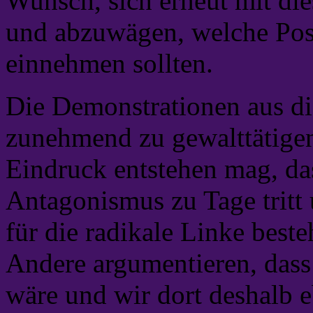
Wunsch, sich erneut mit di
und abzuwägen, welche Pos
einnehmen sollten.
Die Demonstrationen aus d
zunehmend zu gewalttätigen
Eindruck entstehen mag, das
Antagonismus zu Tage trit
für die radikale Linke best
Andere argumentieren, dass
wäre und wir dort deshalb e