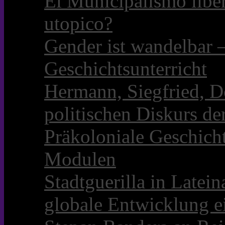
El Municipalismo libe
utopico?
Gender ist wandelbar 
Geschichtsunterricht
Hermann, Siegfried, D
politischen Diskurs d
Präkoloniale Geschicht
Modulen
Stadtguerilla in Late
globale Entwicklung e