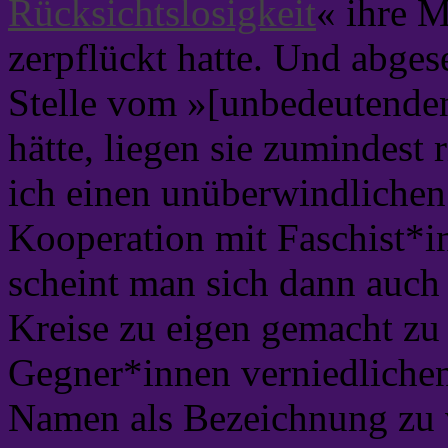
Rücksichtslosigkeit
« ihre M
zerpflückt hatte. Und abges
Stelle vom »[unbedeutende
hätte, liegen sie zumindest r
ich einen unüberwindlichen
Kooperation mit Faschist*i
scheint man sich dann auch 
Kreise zu eigen gemacht zu 
Gegner*innen verniedliche
Namen als Bezeichnung zu v