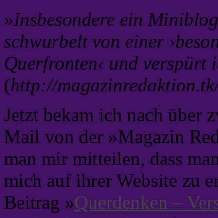
»Insbesondere ein Miniblo
schwurbelt von einer ›beso
Querfronten‹ und verspürt i
(
http://magazinredaktion.t
Jetzt bekam ich nach über 
Mail von der »Magazin Red
man mir mitteilen, dass man
mich auf ihrer Website zu 
Beitrag »
Querdenken – Ve