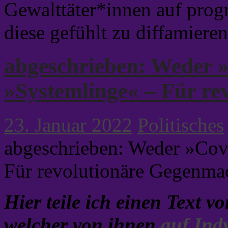
Gewalttäter*innen auf prog
diese gefühlt zu diffamiere
abgeschrieben: Weder 
»Systemlinge« – Für re
23. Januar 2022
Politisches
abgeschrieben: Weder »Cov
Für revolutionäre Gegenma
Hier teile ich einen Text v
welcher von ihnen
auf Ind