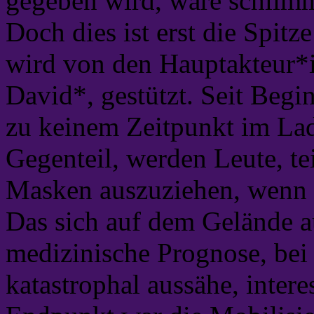
gegeben wird, wäre schlim
Doch dies ist erst die Spitz
wird von den Hauptakteur*i
David*, gestützt. Seit Beg
zu keinem Zeitpunkt im La
Gegenteil, werden Leute, tei
Masken auszuziehen, wenn 
Das sich auf dem Gelände 
medizinische Prognose, bei
katastrophal aussähe, intere