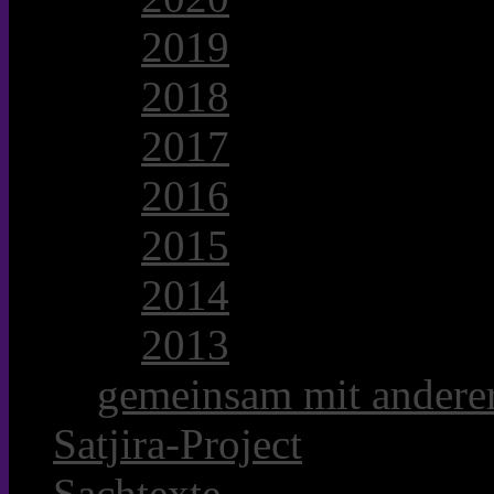
2019
2018
2017
2016
2015
2014
2013
gemeinsam mit anderer
Satjira-Project
Sachtexte