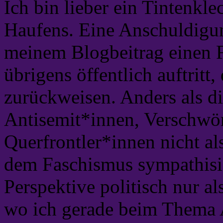
Ich bin lieber ein Tintenkle
Haufens. Eine Anschuldigung
meinem Blogbeitrag einen F
übrigens öffentlich auftritt
zurückweisen. Anders als d
Antisemit*innen, Verschwö
Querfrontler*innen nicht a
dem Faschismus sympathisier
Perspektive politisch nur a
wo ich gerade beim Thema A