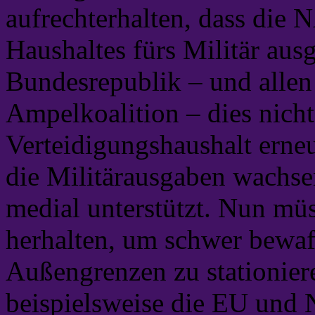
aufrechterhalten, dass die 
Haushaltes fürs Militär au
Bundesrepublik – und allen
Ampelkoalition – dies nicht 
Verteidigungshaushalt erne
die Militärausgaben wachsen
medial unterstützt. Nun mü
herhalten, um schwer bewaf
Außengrenzen zu stationier
beispielsweise die EU und