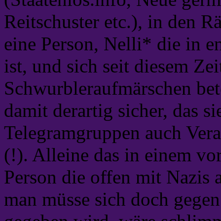
Reitschuster etc.), in den 
eine Person, Nelli* die in 
ist, und sich seit diesem Ze
Schwurbleraufmärschen betei
damit derartig sicher, das s
Telegramgruppen auch Vera
(!). Alleine das in einem vo
Person die offen mit Nazis
man müsse sich doch gege