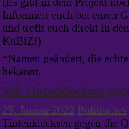
(Es gibt in dem Projekt noch
Informiert euch bei euren G
und trefft euch direkt in de
KuBiZ!)
*Namen geändert, die echt
bekannt.
Mit Tintenklecksen geg
25. Januar 2022
Politisches
Tintenklecksen gegen die Q