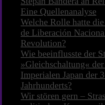
Stepan Bandera an Rei
Eine Quellenanalyse
Welche Rolle hatte die 
de Liberación Naciona
Revolution?
Wie beeinflusste der S
»Gleichschaltung« der
Imperialen Japan der 3
Jahrhunderts?
Wir stören gern – Stra