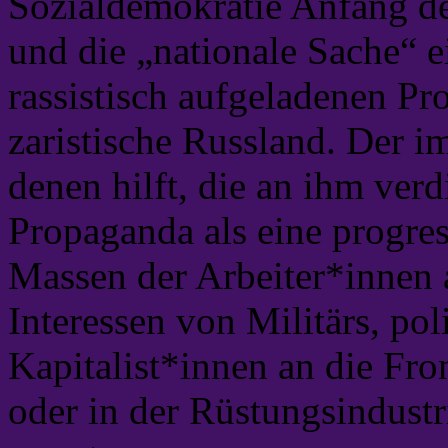
Sozialdemokratie Anfang de
und die „nationale Sache“ ei
rassistisch aufgeladenen Pr
zaristische Russland. Der im
denen hilft, die an ihm verd
Propaganda als eine progres
Massen der Arbeiter*innen au
Interessen von Militärs, po
Kapitalist*innen an die Fro
oder in der Rüstungsindustr