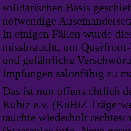
solidarischen Basis geschieh
notwendige Auseinanderset
In einigen Fällen wurde di
missbraucht, um Querfront-
und gefährliche Verschwör
Impfungen salonfähig zu m
Das ist nun offensichtlich 
Kubiz e.v. (KuBiZ Trägerw
tauchte wiederholt rechtes/r
(Staatenlos.info, Neue ger