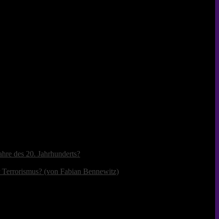
ahre des 20. Jahrhunderts?
r Terrorismus? (von Fabian Bennewitz)