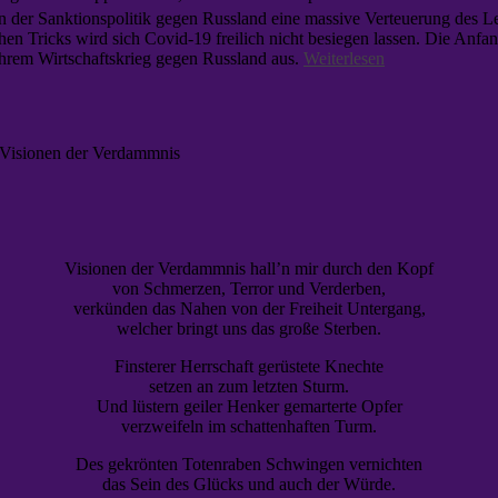
n der Sanktionspolitik gegen Russland eine massive Verteuerung des 
schen Tricks wird sich Covid-19 freilich nicht besiegen lassen. Die Anf
 ihrem Wirtschaftskrieg gegen Russland aus.
Weiterlesen
 Visionen der Verdammnis
Visionen der Verdammnis hall’n mir durch den Kopf
von Schmerzen, Terror und Verderben,
verkünden das Nahen von der Freiheit Untergang,
welcher bringt uns das große Sterben.
Finsterer Herrschaft gerüstete Knechte
setzen an zum letzten Sturm.
Und lüstern geiler Henker gemarterte Opfer
verzweifeln im schattenhaften Turm.
Des gekrönten Totenraben Schwingen vernichten
das Sein des Glücks und auch der Würde.