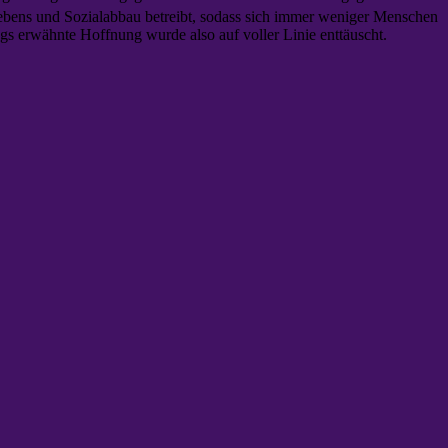
Lebens und Sozialabbau betreibt, sodass sich immer weniger Menschen
angs erwähnte Hoffnung wurde also auf voller Linie enttäuscht.