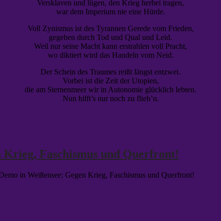
Versklaven und lügen, den Krieg herbei tragen,
war dem Imperium nie eine Hürde.
Voll Zynismus ist des Tyrannen Gerede vom Frieden,
gegeben durch Tod und Qual und Leid.
Weil nur seine Macht kann erstrahlen voll Pracht,
wo diktiert wird das Handeln vom Neid.
Der Schein des Traumes reißt längst entzwei.
Vorbei ist die Zeit der Utopien,
die am Sternenmeer wir in Autonomie glücklich lebten.
Nun hilft’s nur noch zu flieh’n.
 Krieg, Faschismus und Querfront!
 Demo in Weißensee: Gegen Krieg, Faschismus und Querfront!