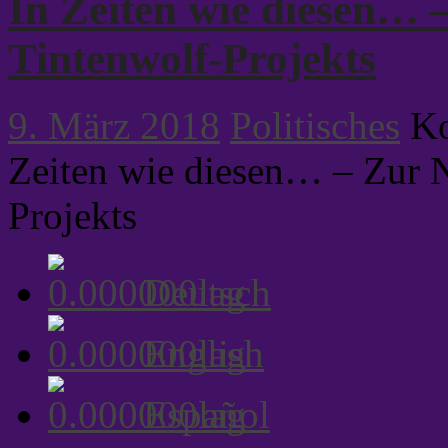
In Zeiten wie diesen… 
Tintenwolf-Projekts
9. März 2018
Politisches
Ko
Zeiten wie diesen… – Zur N
Projekts
Deutsch
English
Español