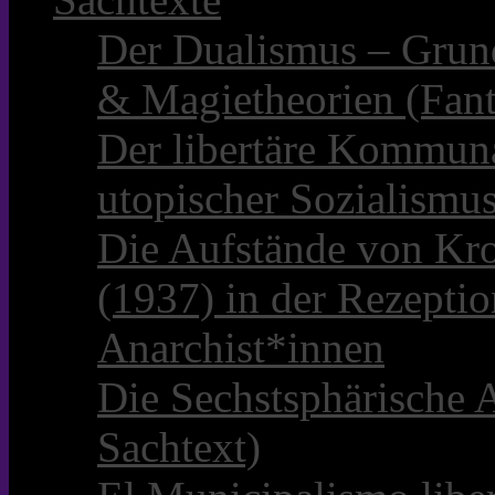
Der Dualismus – Grun
& Magietheorien (Fant
Der libertäre Kommun
utopischer Sozialismu
Die Aufstände von Kro
(1937) in der Rezepti
Anarchist*innen
Die Sechstsphärische A
Sachtext)