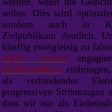
werden, wenn die Gedicht
sollen. Dies wird optimale
sondern auch in Koop
Zielpublikum deutlich. U
künftig zweigleisig zu fahr
dafür! records
engagier
RedHeadMusic
einbringen,
als verbindendes Elem
progressiven Strömungen z
dass wir nur als Einheitsf