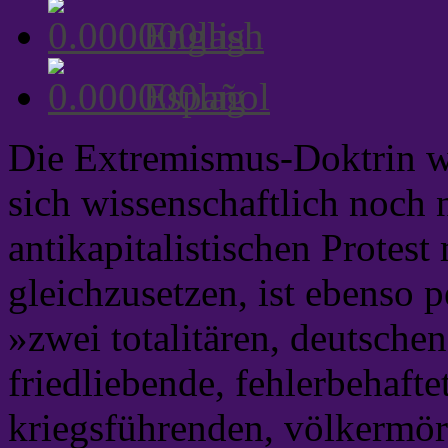
English
Español
Die Extremismus-Doktrin w
sich wissenschaftlich noch 
antikapitalistischen Protes
gleichzusetzen, ist ebenso 
»zwei totalitären, deutsche
friedliebende, fehlerbehaft
kriegsführenden, völkermörd