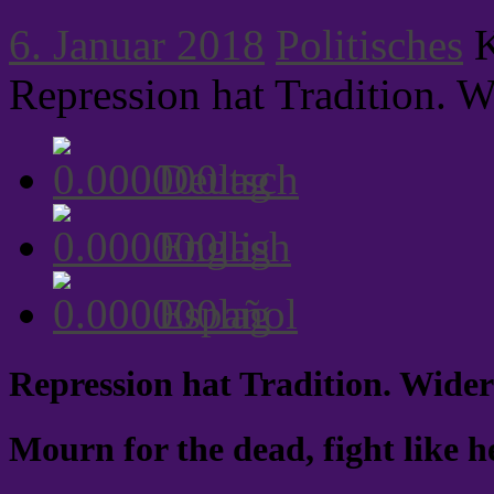
6. Januar 2018
Politisches
K
Repression hat Tradition. W
Deutsch
English
Español
Repression hat Tradition. Wide
Mourn for the dead, fight like hel