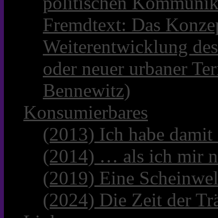
politischen Kommunik
Fremdtext: Das Konzep
Weiterentwicklung des
oder neuer urbaner Te
Bennewitz)
Konsumierbares
(2013) Ich habe damit
(2014) … als ich mir n
(2019) Eine Scheinwel
(2024) Die Zeit der Tr