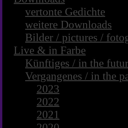
vertonte Gedichte
weitere Downloads
Bilder / pictures / foto
Live & in Farbe
Künftiges / in the futur
Vergangenes / in the pa
2023
2022
2021
2020