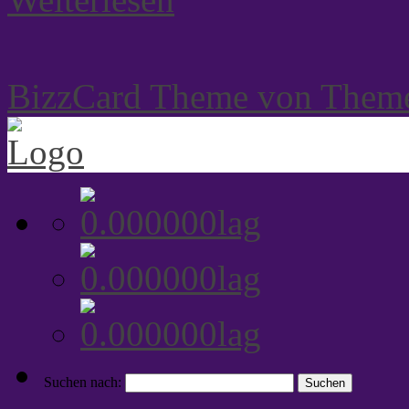
BizzCard Theme von Them
Suchen nach: