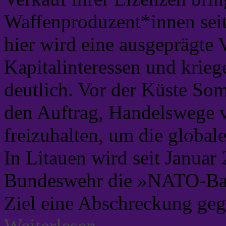
Waffenproduzent*innen seit 
hier wird eine ausgeprägte 
Kapitalinteressen und krie
deutlich. Vor der Küste So
den Auftrag, Handelswege v
freizuhalten, um die globale
In Litauen wird seit Januar
Bundeswehr die »NATO-Bat
Ziel eine Abschreckung gege
Weiterlesen