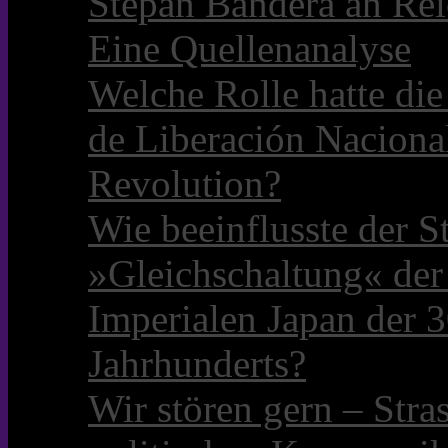
Stepan Bandera an Rei
Eine Quellenanalyse
Welche Rolle hatte die 
de Liberación Naciona
Revolution?
Wie beeinflusste der S
»Gleichschaltung« der
Imperialen Japan der 3
Jahrhunderts?
Wir stören gern – Stra