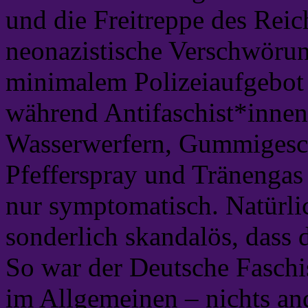
und die Freitreppe des Reic
neonazistische Verschwörun
minimalem Polizeiaufgebot
während Antifaschist*inne
Wasserwerfern, Gummigesch
Pfefferspray und Tränengas 
nur symptomatisch. Natürlic
sonderlich skandalös, dass 
So war der Deutsche Faschi
im Allgemeinen – nichts and