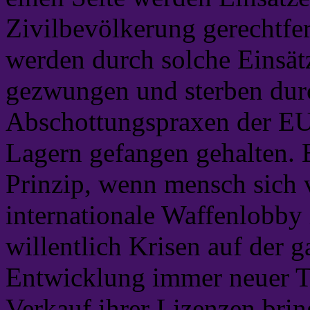
Zivilbevölkerung gerechtfert
werden durch solche Einsät
gezwungen und sterben durc
Abschottungspraxen der EU
Lagern gefangen gehalten. 
Prinzip, wenn mensch sich v
internationale Waffenlobby 
willentlich Krisen auf der 
Entwicklung immer neuer 
Verkauf ihrer Lizenzen brin