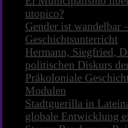
El Municipalismo libe
utopico?
Gender ist wandelbar 
Geschichtsunterricht
Hermann, Siegfried, D
politischen Diskurs d
Präkoloniale Geschicht
Modulen
Stadtguerilla in Late
globale Entwicklung e