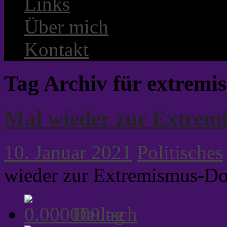
Links
Über mich
Kontakt
Tag Archiv für extremi
Mal wieder zur Extrem
10. Januar 2021
Politisches
wieder zur Extremismus-Do
Deutsch