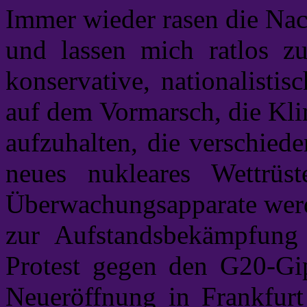
Immer wieder rasen die Nac
und lassen mich ratlos zu
konservative, nationalistis
auf dem Vormarsch, die Kl
aufzuhalten, die verschied
neues nukleares Wettrüs
Überwachungsapparate werd
zur Aufstandsbekämpfung 
Protest gegen den G20-Gi
Neueröffnung in Frankfurt