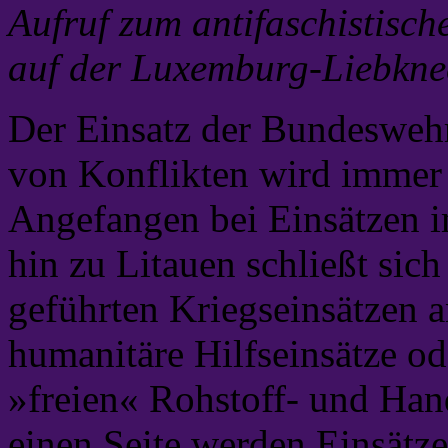
Aufruf zum antifaschistisch
auf der Luxemburg-Liebkne
Der Einsatz der Bundesweh
von Konflikten wird immer öf
Angefangen bei Einsätzen i
hin zu Litauen schließt si
geführten Kriegseinsätzen a
humanitäre Hilfseinsätze od
»freien« Rohstoff- und Hand
einen Seite werden Einsätz