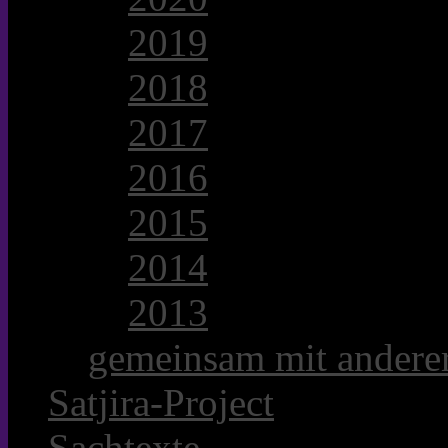
2019
2018
2017
2016
2015
2014
2013
gemeinsam mit anderer
Satjira-Project
Sachtexte