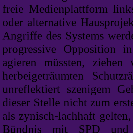
freie Medienplattform link
oder alternative Hausproje
Angriffe des Systems werd
progressive Opposition i
agieren müssten, ziehen 
herbeigeträumten Schutz
unreflektiert szenigem G
dieser Stelle nicht zum erst
als zynisch-lachhaft gelt
Bündnis mit SPD und G