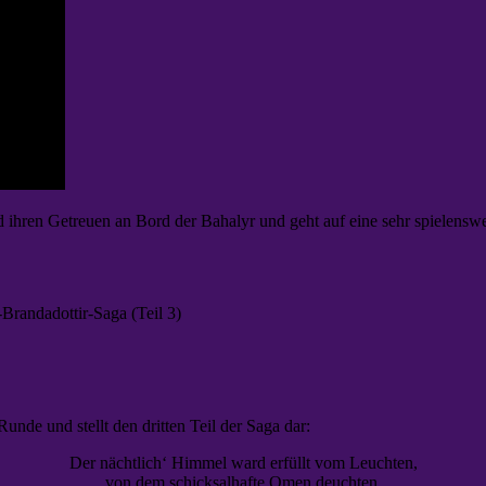
d ihren Getreuen an Bord der Bahalyr und geht auf eine sehr spiele
Brandadottir-Saga (Teil 3)
e und stellt den dritten Teil der Saga dar:
Der nächtlich‘ Himmel ward erfüllt vom Leuchten,
von dem schicksalhafte Omen deuchten,