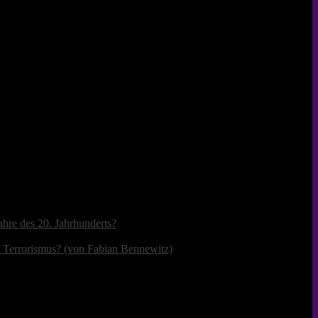
ahre des 20. Jahrhunderts?
r Terrorismus? (von Fabian Bennewitz)