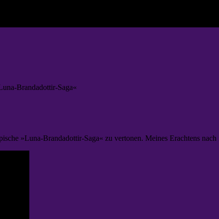
Luna-Brandadottir-Saga«
sche »Luna-Brandadottir-Saga« zu vertonen. Meines Erachtens nach ist 