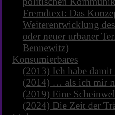
politischen Kommunik
Fremdtext: Das Konzep
Weiterentwicklung des
oder neuer urbaner Te
Bennewitz)
Konsumierbares
(2013) Ich habe damit
(2014) … als ich mir n
(2019) Eine Scheinwel
(2024) Die Zeit der Tr