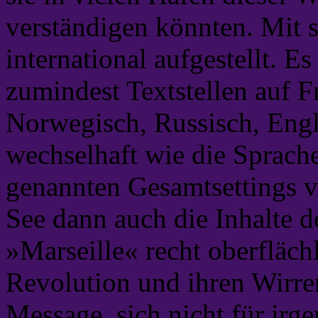
verständigen könnten. Mit s
international aufgestellt. E
zumindest Textstellen auf F
Norwegisch, Russisch, Engl
wechselhaft wie die Sprach
genannten Gesamtsettings v
See dann auch die Inhalte d
»Marseille« recht oberfläch
Revolution und ihren Wirren
Message, sich nicht für ir