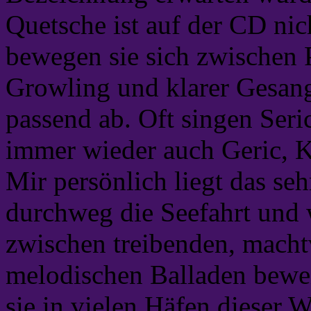
Quetsche ist auf der CD nic
bewegen sie sich zwischen
Growling und klarer Gesang
passend ab. Oft singen Seri
immer wieder auch Geric, K
Mir persönlich liegt das seh
durchweg die Seefahrt und
zwischen treibenden, macht
melodischen Balladen bewei
sie in vielen Häfen dieser W