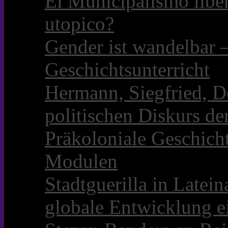
El Municipalismo libe
utopico?
Gender ist wandelbar 
Geschichtsunterricht
Hermann, Siegfried, D
politischen Diskurs d
Präkoloniale Geschicht
Modulen
Stadtguerilla in Late
globale Entwicklung e