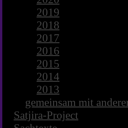
2019
2018
2017
2016
2015
2014
2013
gemeinsam mit anderer
Satjira-Project
Sachtexte