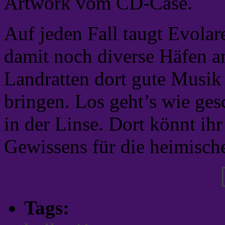
Artwork vom CD-Case.
Auf jeden Fall taugt Evolar
damit noch diverse Häfen a
Landratten dort gute Musik
bringen. Los geht’s wie ges
in der Linse. Dort könnt ih
Gewissens für die heimisch
Tags: