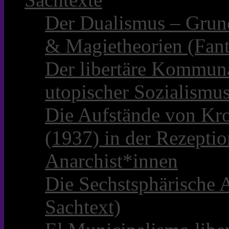
Der Dualismus – Grun
& Magietheorien (Fant
Der libertäre Kommun
utopischer Sozialismu
Die Aufstände von Kro
(1937) in der Rezepti
Anarchist*innen
Die Sechstsphärische A
Sachtext)