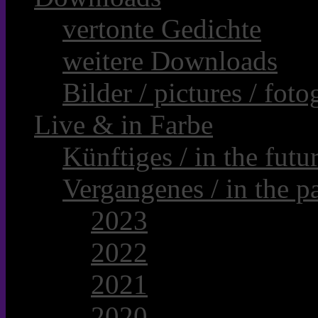
vertonte Gedichte
weitere Downloads
Bilder / pictures / foto
Live & in Farbe
Künftiges / in the futur
Vergangenes / in the pa
2023
2022
2021
2020