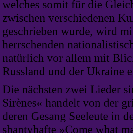
welches somit für die Glei
zwischen verschiedenen Kul
geschrieben wurde, wird mir
herrschenden nationalistisc
natürlich vor allem mit Bli
Russland und der Ukraine ei
Die nächsten zwei Lieder s
Sirènes« handelt von der g
deren Gesang Seeleute in de
shantyhafte »Come what may