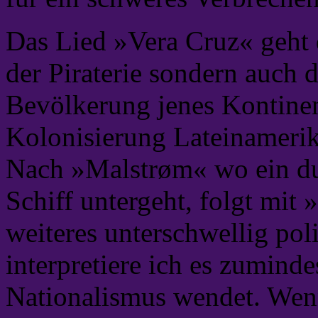
Das Lied »Vera Cruz« geht d
der Piraterie sondern auch 
Bevölkerung jenes Kontinen
Kolonisierung Lateinamerik
Nach »Malstrøm« wo ein du
Schiff untergeht, folgt mit
weiteres unterschwellig poli
interpretiere ich es zumin
Nationalismus wendet. Wenn