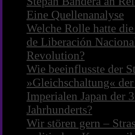
Stepan Bandera an Rei
Eine Quellenanalyse
Welche Rolle hatte die 
de Liberación Naciona
Revolution?
Wie beeinflusste der S
»Gleichschaltung« der
Imperialen Japan der 3
Jahrhunderts?
Wir stören gern – Stra