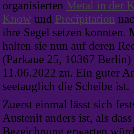
organisierten
Metal in der 
Know
und
Precipitation
nac
ihre Segel setzen konnten.
halten sie nun auf deren Re
(Parkaue 25, 10367 Berli
11.06.2022 zu. Ein guter An
seetauglich die Scheibe ist.
Zuerst einmal lässt sich fest
Austenit anders ist, als das
Bezeichnung erwarten würd