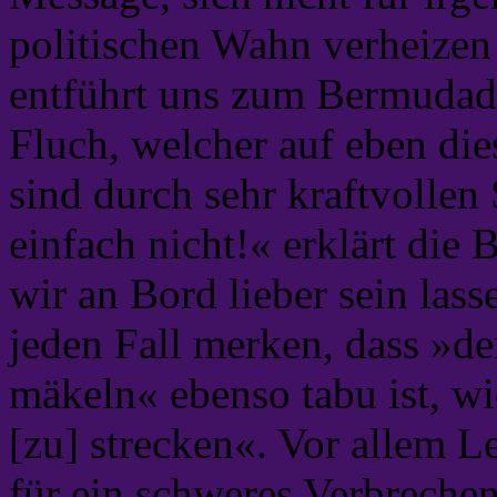
politischen Wahn verheizen
entführt uns zum Bermudad
Fluch, welcher auf eben di
sind durch sehr kraftvollen
einfach nicht!« erklärt die
wir an Bord lieber sein lass
jeden Fall merken, dass »
mäkeln« ebenso tabu ist, 
[zu] strecken«. Vor allem Le
für ein schweres Verbrechen