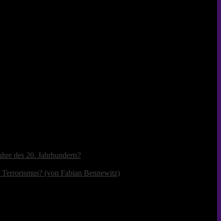
ahre des 20. Jahrhunderts?
r Terrorismus? (von Fabian Bennewitz)