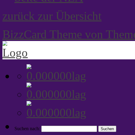
zurück zur Übersicht
BizzCard Theme von Them
Suchen nach: