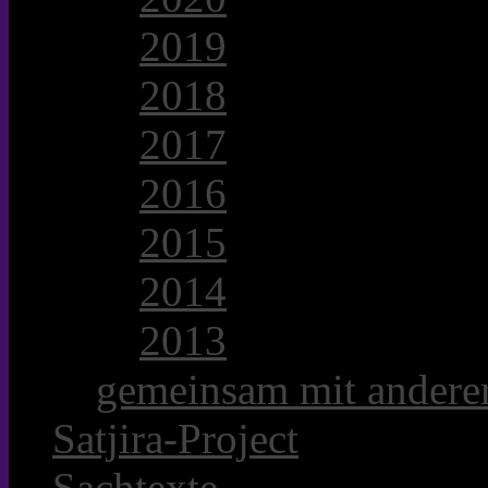
2019
2018
2017
2016
2015
2014
2013
gemeinsam mit anderer
Satjira-Project
Sachtexte