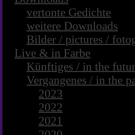
vertonte Gedichte
weitere Downloads
Bilder / pictures / foto
Live & in Farbe
Künftiges / in the futur
Vergangenes / in the pa
2023
2022
2021
2020