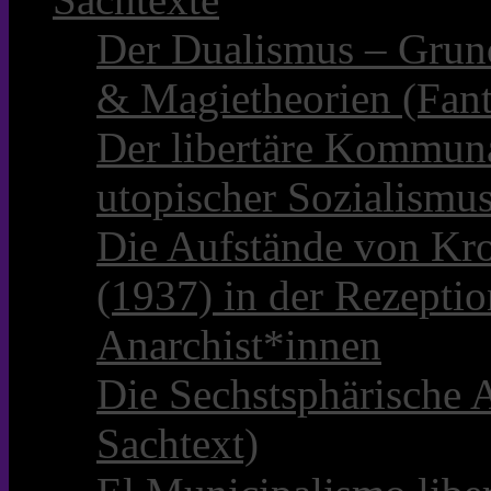
Der Dualismus – Grun
& Magietheorien (Fant
Der libertäre Kommun
utopischer Sozialismu
Die Aufstände von Kro
(1937) in der Rezepti
Anarchist*innen
Die Sechstsphärische A
Sachtext)