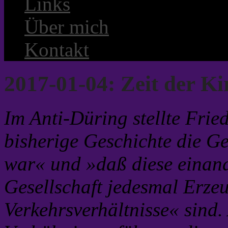
Links
Über mich
Kontakt
2017-01-04: Zeit der K
Im Anti-Düring stellte Fried
bisherige Geschichte die G
war« und »daß diese einan
Gesellschaft jedesmal Erze
Verkehrsverhältnisse« sind