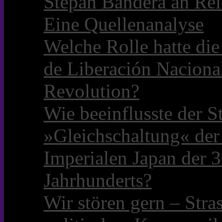
Stepan Bandera an Rei
Eine Quellenanalyse
Welche Rolle hatte die 
de Liberación Naciona
Revolution?
Wie beeinflusste der S
»Gleichschaltung« der
Imperialen Japan der 3
Jahrhunderts?
Wir stören gern – Stra