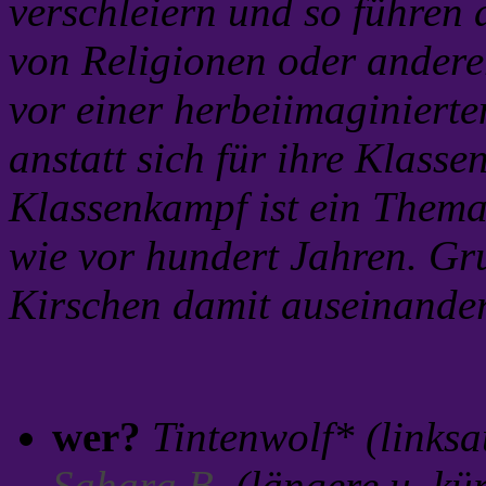
verschleiern und so führe
von Religionen oder andere
vor einer herbeiimaginiert
anstatt sich für ihre Klasse
Klassenkampf ist ein Thema,
wie vor hundert Jahren. Gru
Kirschen damit auseinander
wer?
Tintenwolf* (links
Sahara B.
(längere u. kü