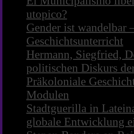
El Municipalismo libe
utopico?
Gender ist wandelbar 
Geschichtsunterricht
Hermann, Siegfried, D
politischen Diskurs d
Präkoloniale Geschicht
Modulen
Stadtguerilla in Late
globale Entwicklung e