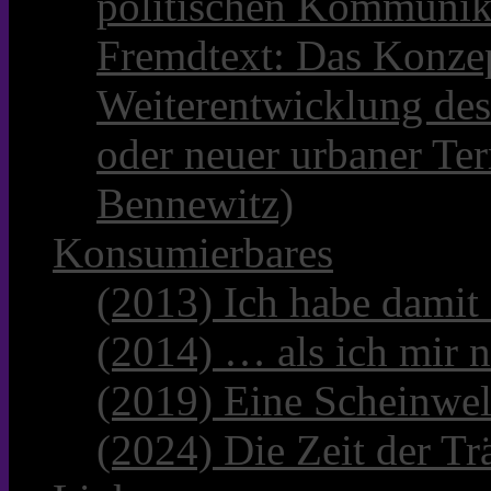
politischen Kommunik
Fremdtext: Das Konzep
Weiterentwicklung des
oder neuer urbaner Te
Bennewitz)
Konsumierbares
(2013) Ich habe damit
(2014) … als ich mir n
(2019) Eine Scheinwel
(2024) Die Zeit der Tr