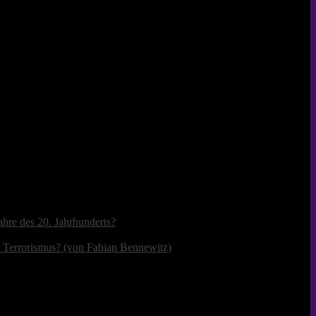
ahre des 20. Jahrhunderts?
r Terrorismus? (von Fabian Bennewitz)