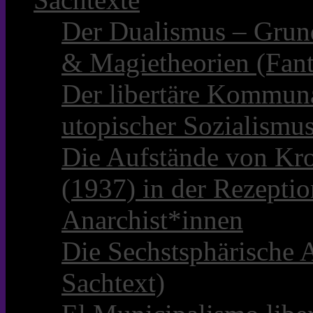
Der Dualismus – Grun
& Magietheorien (Fant
Der libertäre Kommun
utopischer Sozialismu
Die Aufstände von Kro
(1937) in der Rezepti
Anarchist*innen
Die Sechstsphärische A
Sachtext)