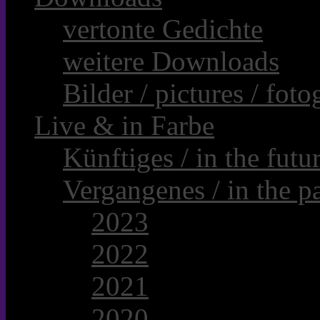
vertonte Gedichte
weitere Downloads
Bilder / pictures / foto
Live & in Farbe
Künftiges / in the futur
Vergangenes / in the pa
2023
2022
2021
2020