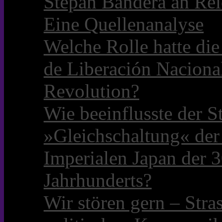
Stepan Bandera an Rei
Eine Quellenanalyse
Welche Rolle hatte die 
de Liberación Naciona
Revolution?
Wie beeinflusste der S
»Gleichschaltung« der
Imperialen Japan der 3
Jahrhunderts?
Wir stören gern – Stra