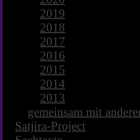
2019
2018
2017
2016
2015
2014
2013
gemeinsam mit anderer
Satjira-Project
Sachtexte