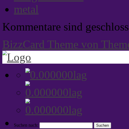
metal
Kommentare sind geschloss
BizzCard Theme von Them
Suchen nach: