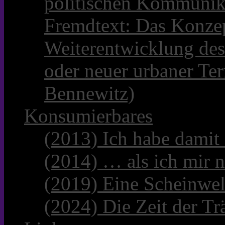
politischen Kommunik
Fremdtext: Das Konzep
Weiterentwicklung des
oder neuer urbaner Te
Bennewitz)
Konsumierbares
(2013) Ich habe damit
(2014) … als ich mir n
(2019) Eine Scheinwel
(2024) Die Zeit der Tr