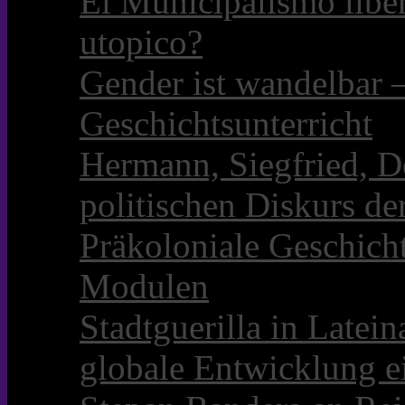
El Municipalismo libe
utopico?
Gender ist wandelbar 
Geschichtsunterricht
Hermann, Siegfried, D
politischen Diskurs d
Präkoloniale Geschicht
Modulen
Stadtguerilla in Late
globale Entwicklung e