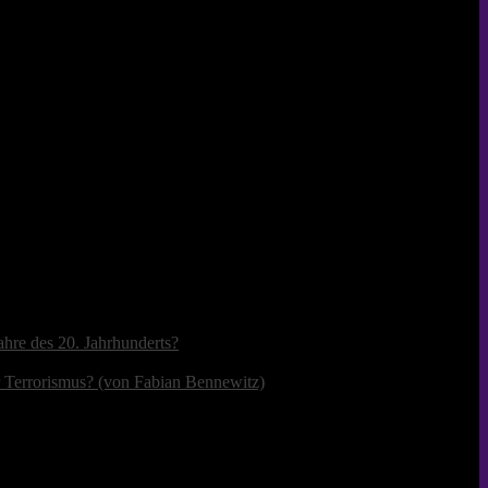
ahre des 20. Jahrhunderts?
r Terrorismus? (von Fabian Bennewitz)