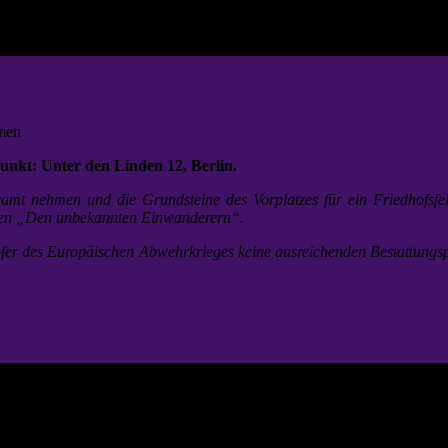
men
nkt: Unter den Linden 12, Berlin.
t nehmen und die Grundsteine des Vorplatzes für ein Friedhofsfeld
ogen „Den unbekannten Einwanderern“.
pfer des Europäischen Abwehrkrieges keine ausreichenden Bestattungsp