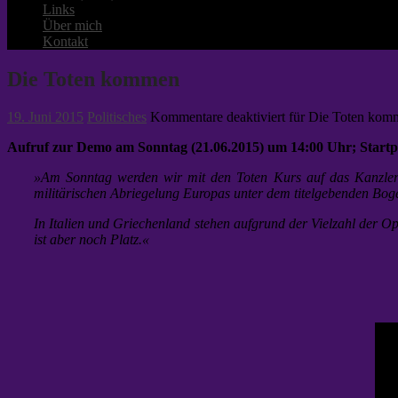
Links
Über mich
Kontakt
Die Toten kommen
19. Juni 2015
Politisches
Kommentare deaktiviert
für Die Toten kom
Aufruf zur Demo am Sonntag (21.06.2015) um 14:00 Uhr; Startpu
»Am Sonntag werden wir mit den Toten Kurs auf das Kanzleram
militärischen Abriegelung Europas unter dem titelgebenden B
In Italien und Griechenland stehen aufgrund der Vielzahl der O
ist aber noch Platz.«