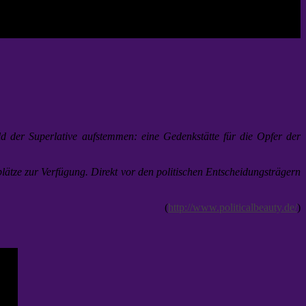
 der Superlative aufstemmen: eine Gedenkstätte für die Opfer der
lätze zur Verfügung. Direkt vor den politischen Entscheidungsträgern
(
http://www.politicalbeauty.de/
)