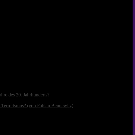
ahre des 20. Jahrhunderts?
r Terrorismus? (von Fabian Bennewitz)