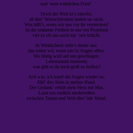
und ‘nem wirklichen Fried’.
Doch der Welt ist’s einerlei,
all dies’ Wunschdenken ändert sie nicht.
Was hilft’s, wenn wir uns vor ihr verstecken?
Ist die ertäumte Freiheit in uns’ren Projekten
viel zu oft uns auch nur ‘nen Irrlicht.
In Wirklichkeit sieht’s düster aus;
das sehen wir, wenn uns’re Augen offen.
Wo blutig wird auf uns geschlagen,
Lebensraum entrissen;
was gibt es da noch groß zu hoffen?
Ach was, ich kneif die Augen wieder zu,
fühl’ den Stein in meiner Hand.
Der Gedank’ erfüllt mein Herz mit Mut.
Lasst uns endlich niederreißen
zwischen Traum und Welt dies’ öde Wand.