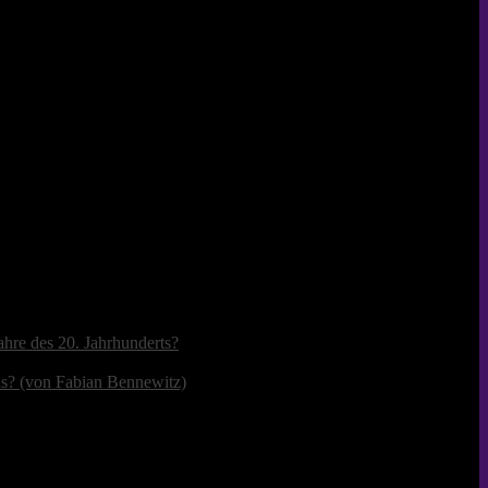
ahre des 20. Jahrhunderts?
us? (von Fabian Bennewitz)