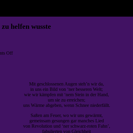
 zu helfen wusste
on
ts Off
Träumer_Innen
Mit geschlossenen Augen steh’n wir da,
in uns ein Bild von ‘ner besseren Welt;
wie wir kämpfen mit ‘nem Stein in der Hand,
um sie zu erreichen;
uns Wärme abgeben, wenn Schnee niederfällt.
Saßen am Feuer, wo wir uns gewärmt,
gemeinsam gesungen gar manches Lied
von Revolution und ‘ner schwarz-roten Fahn’,
fabulierten von Gleichheit