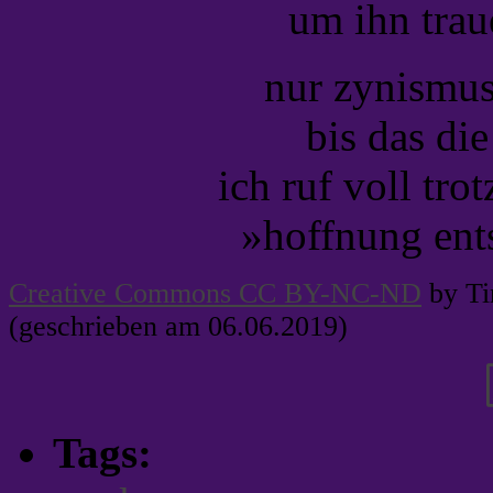
um ihn trau
nur zynismus
bis das di
ich ruf voll tro
»hoffnung ents
Creative Commons CC BY-NC-ND
by Ti
(geschrieben am 06.06.2019)
Tags: