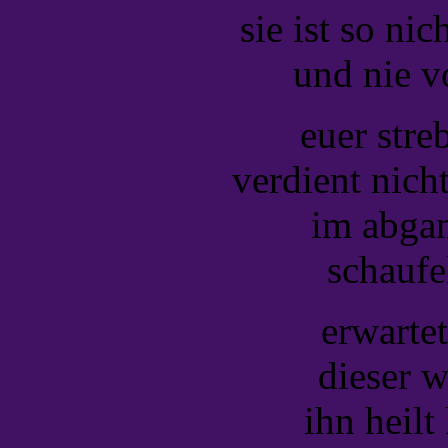
sie ist so ni
und nie v
euer streb
verdient nicht
im abgan
schaufe
erwarte
dieser w
ihn heilt