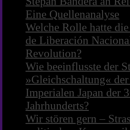
Stepan Bandera an Rei
Eine Quellenanalyse
Welche Rolle hatte die 
de Liberación Naciona
Revolution?
Wie beeinflusste der S
»Gleichschaltung« der
Imperialen Japan der 3
Jahrhunderts?
Wir stören gern – Stra