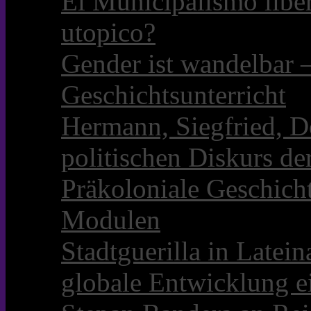
El Municipalismo libe
utopico?
Gender ist wandelbar 
Geschichtsunterricht
Hermann, Siegfried, D
politischen Diskurs d
Präkoloniale Geschicht
Modulen
Stadtguerilla in Late
globale Entwicklung e