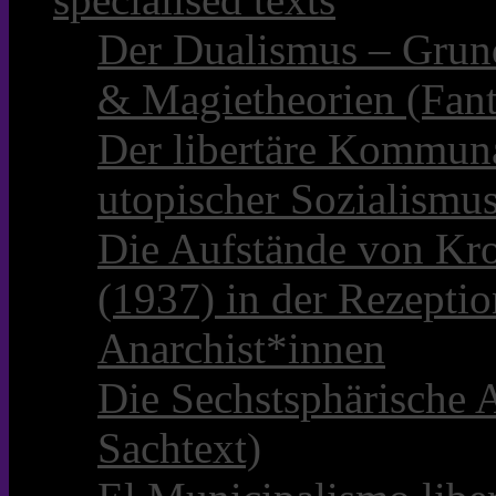
Der Dualismus – Grun
& Magietheorien (Fant
Der libertäre Kommun
utopischer Sozialismu
Die Aufstände von Kro
(1937) in der Rezepti
Anarchist*innen
Die Sechstsphärische A
Sachtext)