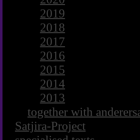
2019
2018
2017
2016
2015
2014
2013
together with anderersa
Satjira-Project
specialised texts