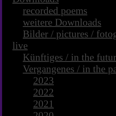
recorded poems
weitere Downloads
Bilder / pictures / foto
live
Künftiges / in the futur
Vergangenes / in the pa
2023
2022
2021
2020