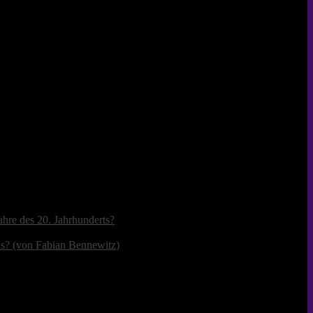
ahre des 20. Jahrhunderts?
us? (von Fabian Bennewitz)