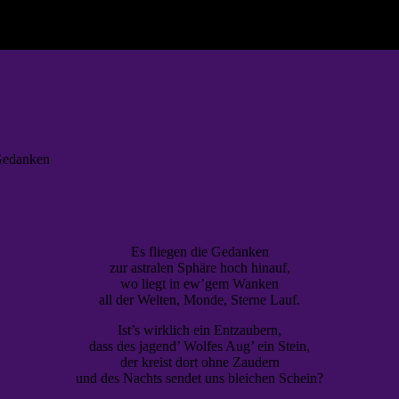
 Gedanken
Es fliegen die Gedanken
zur astralen Sphäre hoch hinauf,
wo liegt in ew’gem Wanken
all der Welten, Monde, Sterne Lauf.
Ist’s wirklich ein Entzaubern,
dass des jagend’ Wolfes Aug’ ein Stein,
der kreist dort ohne Zaudern
und des Nachts sendet uns bleichen Schein?