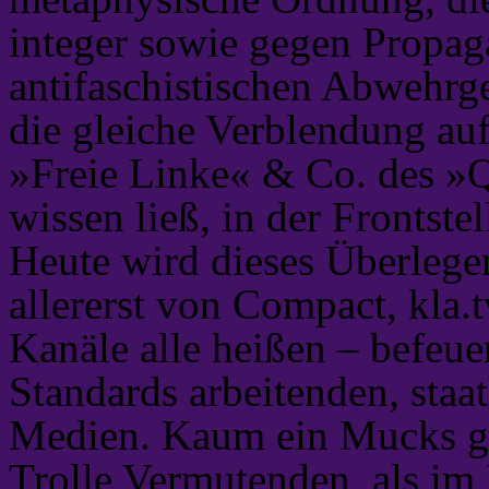
integer sowie gegen Propaga
antifaschistischen Abwehrgef
die gleiche Verblendung auf
»Freie Linke« & Co. des »
wissen ließ, in der Frontste
Heute wird dieses Überlege
allererst von Compact, kla.
Kanäle alle heißen – befeue
Standards arbeitenden, sta
Medien. Kaum ein Mucks gin
Trolle Vermutenden, als i