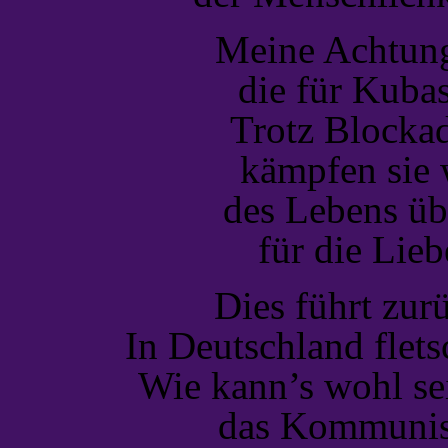
Meine Achtung 
die für Kubas
Trotz Blockad
kämpfen sie 
des Lebens üb
für die Lieb
Dies führt zur
In Deutschland flet
Wie kann’s wohl se
das Kommunist