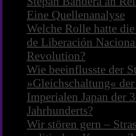
Stepan Bandera an Rei
Eine Quellenanalyse
Welche Rolle hatte die 
de Liberación Naciona
Revolution?
Wie beeinflusste der S
»Gleichschaltung« der
Imperialen Japan der 3
Jahrhunderts?
Wir stören gern – Stra