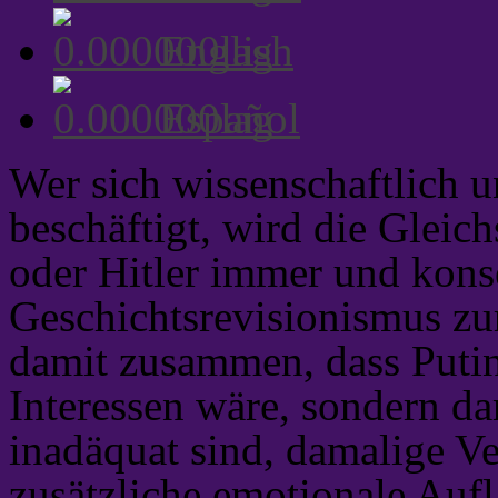
English
Español
Wer sich wissenschaftlich u
beschäftigt, wird die Gleic
oder Hitler immer und kons
Geschichtsrevisionismus zu
damit zusammen, dass Putin
Interessen wäre, sondern da
inadäquat sind, damalige V
zusätzliche emotionale Auf