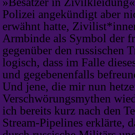
»Besatzer in Zivilkleidung
Polizei angekündigt aber n
erwähnt hatte, Zivilist*inn
Armbinde als Symbol der fri
gegenüber den russischen Tr
logisch, dass im Falle die
und gegebenenfalls befreun
Und jene, die mir nun hetz
Verschwörungsmythen wieder
ich bereits kurz nach den T
Stream-Pipelines erklärte, d
durch russische Militärs u