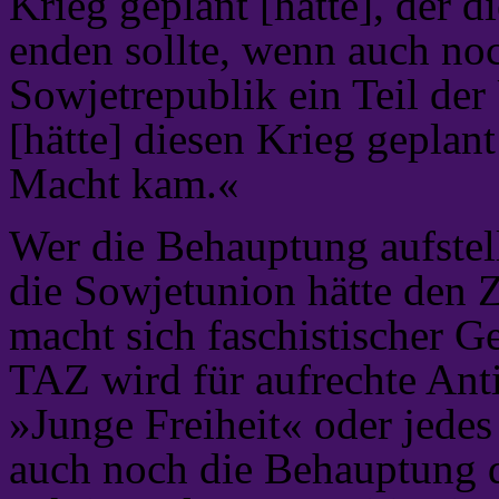
Krieg geplant [hätte], der d
enden sollte, wenn auch noc
Sowjetrepublik ein Teil de
[hätte] diesen Krieg geplant
Macht kam.«
Wer die Behauptung aufstel
die Sowjetunion hätte den 
macht sich faschistischer Ge
TAZ wird für aufrechte Anti
»Junge Freiheit« oder jed
auch noch die Behauptung 