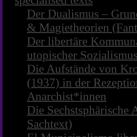
Der Dualismus – Grun
& Magietheorien (Fant
Der libertäre Kommun
utopischer Sozialismu
Die Aufstände von Kro
(1937) in der Rezepti
Anarchist*innen
Die Sechstsphärische A
Sachtext)