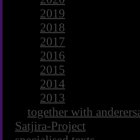
2019
2018
2017
2016
2015
2014
2013
together with anderersa
Satjira-Project
specialised texts