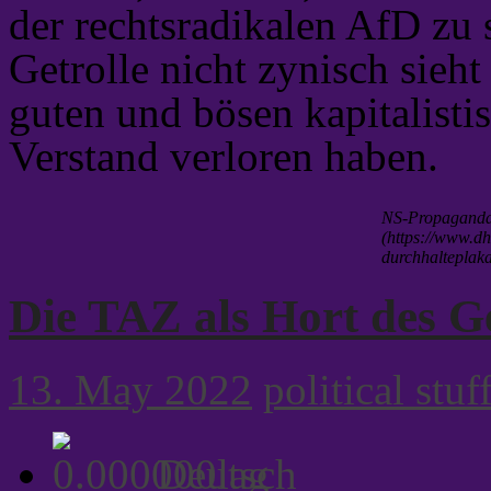
der rechtsradikalen AfD zu 
Getrolle nicht zynisch sieh
guten und bösen kapitalisti
Verstand verloren haben.
NS-Propaganda
(https://www.dh
durchhalteplak
Die TAZ als Hort des G
13. May 2022
political stuf
Deutsch