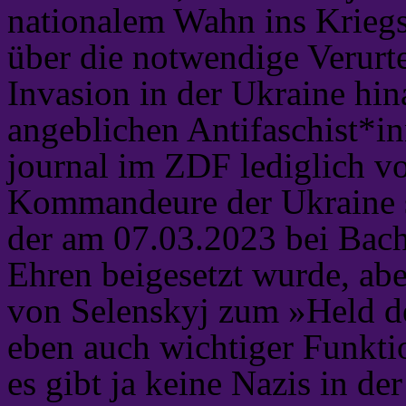
nationalem Wahn ins Kriegsg
über die notwendige Verurte
Invasion in der Ukraine hin
angeblichen Antifaschist*in
journal im ZDF lediglich v
Kommandeure der Ukraine s
der am 07.03.2023 bei Bac
Ehren beigesetzt wurde, abe
von Selenskyj zum »Held de
eben auch wichtiger Funktio
es gibt ja keine Nazis in de