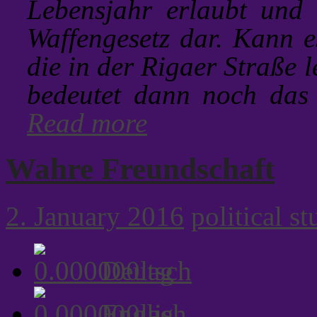
Lebensjahr erlaubt und 
Waffengesetz dar. Kann e
die in der Rigaer Straße 
bedeutet dann noch das P
Read more
Wahre Freundschaft
2. January 2016
political st
Deutsch
English