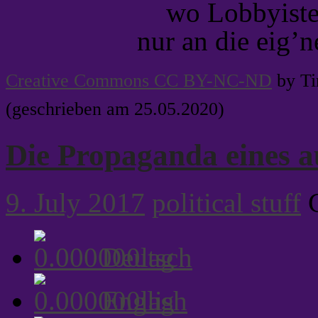
wo Lobbyiste
nur an die eig’
Creative Commons CC BY-NC-ND
by Ti
(geschrieben am 25.05.2020)
Die Propaganda eines a
9. July 2017
political stuff
Deutsch
English