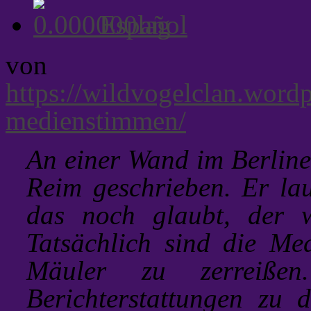
Español
von
https://wildvogelclan.word
medienstimmen/
An einer Wand im Berliner
Reim geschrieben. Er la
das noch glaubt, der w
Tatsächlich sind die Me
Mäuler zu zerreiß
Berichterstattungen zu 