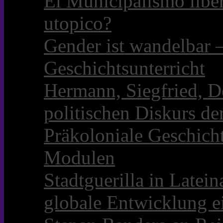
El Municipalismo libe
utopico?
Gender ist wandelbar 
Geschichtsunterricht
Hermann, Siegfried, D
politischen Diskurs d
Präkoloniale Geschicht
Modulen
Stadtguerilla in Late
globale Entwicklung e