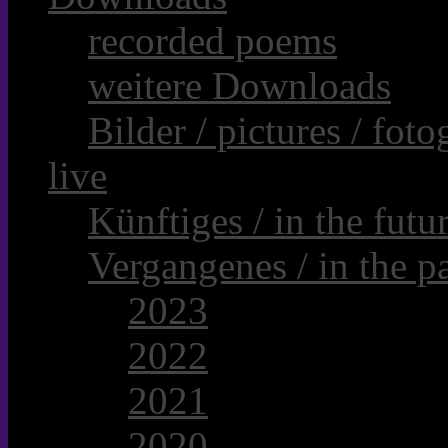
recorded poems
weitere Downloads
Bilder / pictures / foto
live
Künftiges / in the futur
Vergangenes / in the pa
2023
2022
2021
2020