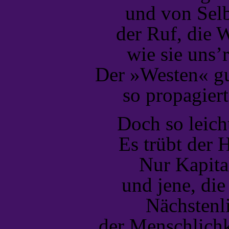
und von Selb
der Ruf, die W
wie sie uns’
Der »Westen« gu
so propagier
Doch so leicht 
Es trübt der H
Nur Kapital
und jene, die
Nächstenli
der Menschlichke