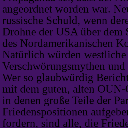
angeordnet worden war. Neue
russische Schuld, wenn der
Drohne der USA über dem S
des Nordamerikanischen Ko
Natürlich würden westlich
Verschwörungsmythen und K
Wer so glaubwürdig Bericht 
mit dem guten, alten OUN-G
in denen große Teile der Pa
Friedenspositionen aufgebe
fordern, sind alle, die Fri