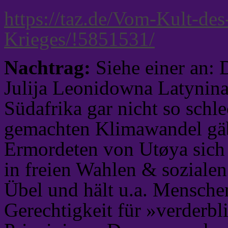
https://taz.de/Vom-Kult-de
Krieges/!5851531/
Nachtrag:
Siehe einer an: 
Julija Leonidowna Latynina
Südafrika gar nicht so schl
gemachten Klimawandel gäbe
Ermordeten von Utøya sich 
in freien Wahlen & sozialen
Übel und hält u.a. Mensche
Gerechtigkeit für »verderbl