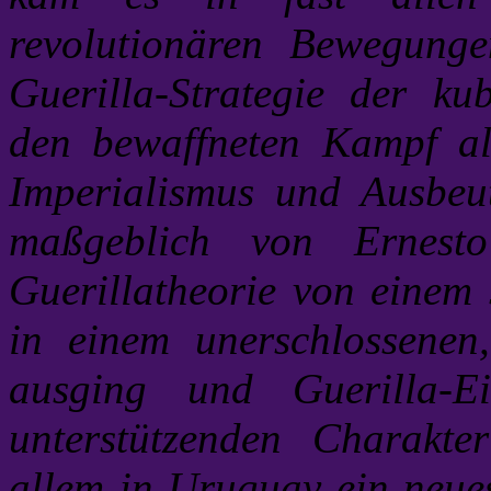
revolutionären Bewegunge
Guerilla-Strategie der ku
den bewaffneten Kampf al
Imperialismus und Ausbe
maßgeblich von Ernest
Guerillatheorie von einem 
in einem unerschlossenen,
ausging und Guerilla-E
unterstützenden Charakte
allem in Uruguay ein neue