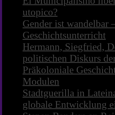
El Municipalismo libe
utopico?
Gender ist wandelbar 
Geschichtsunterricht
Hermann, Siegfried, D
politischen Diskurs d
Präkoloniale Geschicht
Modulen
Stadtguerilla in Late
globale Entwicklung e