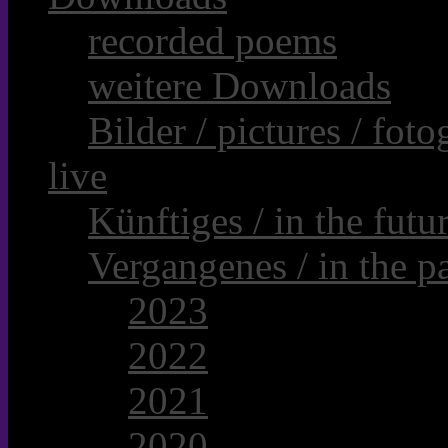
recorded poems
weitere Downloads
Bilder / pictures / foto
live
Künftiges / in the futur
Vergangenes / in the pa
2023
2022
2021
2020