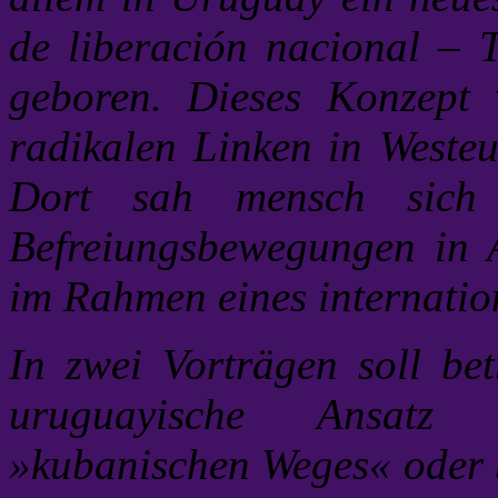
de liberación nacional – 
geboren. Dieses Konzept
radikalen Linken in Weste
Dort sah mensch sich a
Befreiungsbewegungen in A
im Rahmen eines internatio
In zwei Vorträgen soll bet
uruguayische Ansatz 
»kubanischen Weges« oder be