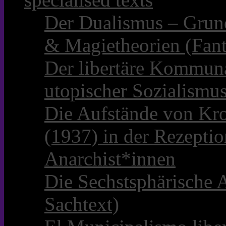
Der Dualismus – Grun
& Magietheorien (Fant
Der libertäre Kommun
utopischer Sozialismu
Die Aufstände von Kro
(1937) in der Rezepti
Anarchist*innen
Die Sechstsphärische A
Sachtext)