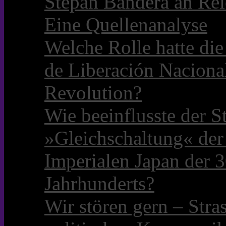
Stepan Bandera an Rei
Eine Quellenanalyse
Welche Rolle hatte die 
de Liberación Naciona
Revolution?
Wie beeinflusste der S
»Gleichschaltung« der
Imperialen Japan der 3
Jahrhunderts?
Wir stören gern – Stra