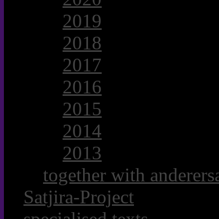
2019
2018
2017
2016
2015
2014
2013
together with anderersa
Satjira-Project
specialised texts