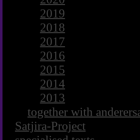
2019
2018
2017
2016
2015
2014
2013
together with anderersa
Satjira-Project
specialised texts