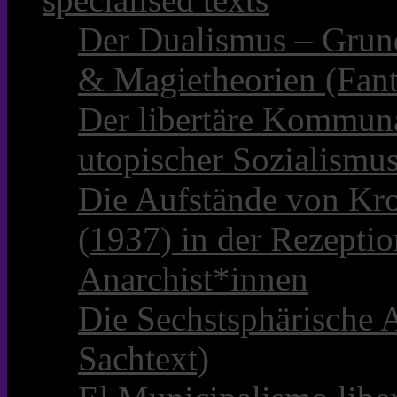
Der Dualismus – Grun
& Magietheorien (Fant
Der libertäre Kommun
utopischer Sozialismu
Die Aufstände von Kro
(1937) in der Rezepti
Anarchist*innen
Die Sechstsphärische A
Sachtext)