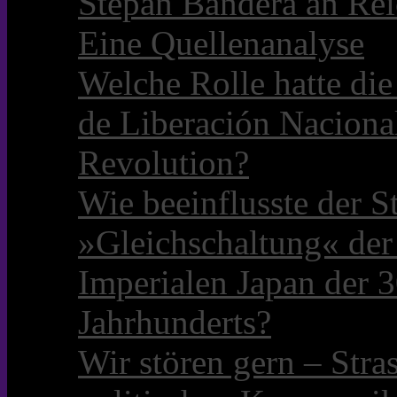
Stepan Bandera an Rei
Eine Quellenanalyse
Welche Rolle hatte die 
de Liberación Naciona
Revolution?
Wie beeinflusste der S
»Gleichschaltung« der
Imperialen Japan der 3
Jahrhunderts?
Wir stören gern – Stra