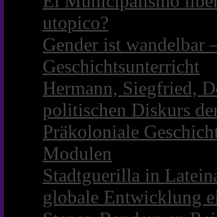
El Municipalismo libe
utopico?
Gender ist wandelbar 
Geschichtsunterricht
Hermann, Siegfried, D
politischen Diskurs d
Präkoloniale Geschicht
Modulen
Stadtguerilla in Late
globale Entwicklung e