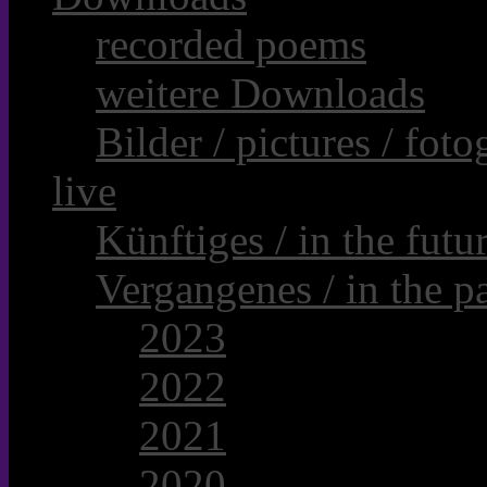
recorded poems
weitere Downloads
Bilder / pictures / foto
live
Künftiges / in the futur
Vergangenes / in the pa
2023
2022
2021
2020