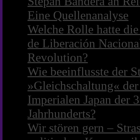
Stepan Bandera an Rei
Eine Quellenanalyse
Welche Rolle hatte die 
de Liberación Naciona
Revolution?
Wie beeinflusste der S
»Gleichschaltung« der
Imperialen Japan der 3
Jahrhunderts?
Wir stören gern – Stra