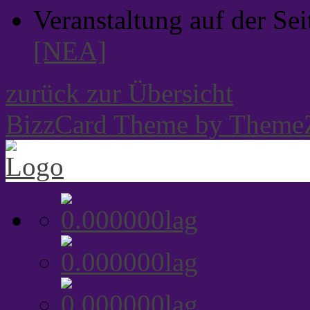
Veranstaltung auf der Sei
[NEA]
zurück zur Übersicht
BizzCard Theme by Theme