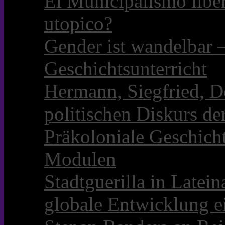
El Municipalismo libe
utopico?
Gender ist wandelbar 
Geschichtsunterricht
Hermann, Siegfried, D
politischen Diskurs d
Präkoloniale Geschicht
Modulen
Stadtguerilla in Late
globale Entwicklung e