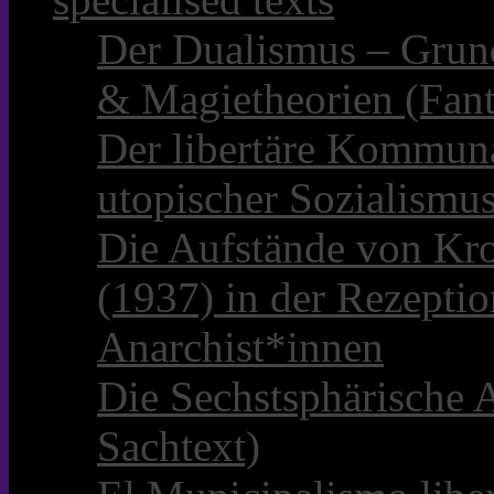
Der Dualismus – Grun
& Magietheorien (Fant
Der libertäre Kommun
utopischer Sozialismu
Die Aufstände von Kro
(1937) in der Rezepti
Anarchist*innen
Die Sechstsphärische A
Sachtext)