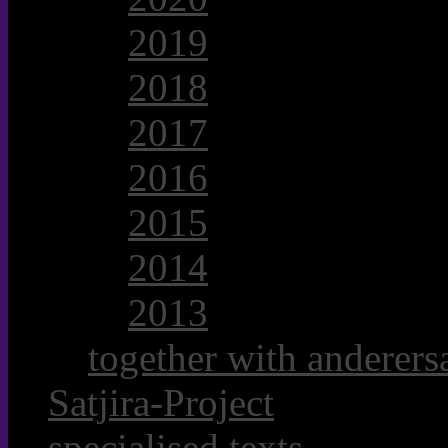
2019
2018
2017
2016
2015
2014
2013
together with anderersa
Satjira-Project
specialised texts