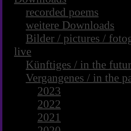
recorded poems
weitere Downloads
Bilder / pictures / foto
live
Künftiges / in the futur
Vergangenes / in the pa
2023
2022
2021
2020