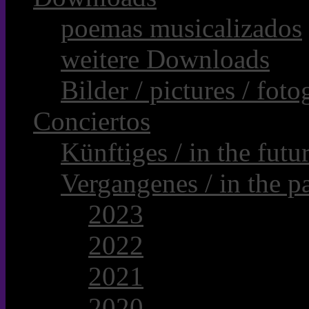
poemas musicalizados
weitere Downloads
Bilder / pictures / foto
Conciertos
Künftiges / in the futur
Vergangenes / in the pa
2023
2022
2021
2020