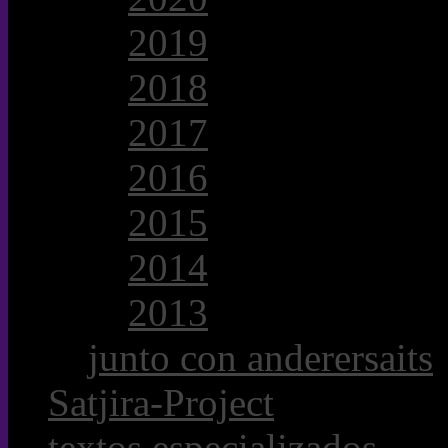
2019
2018
2017
2016
2015
2014
2013
junto con anderersaits
Satjira-Project
textos especializados