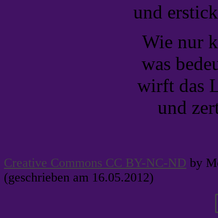
und erstic
Wie nur k
was bedeu
wirft das 
und zert
Creative Commons CC BY-NC-ND
by Me
(geschrieben am 16.05.2012)