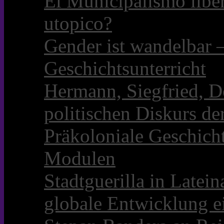
El Municipalismo libe
utopico?
Gender ist wandelbar 
Geschichtsunterricht
Hermann, Siegfried, D
politischen Diskurs d
Präkoloniale Geschicht
Modulen
Stadtguerilla in Late
globale Entwicklung e