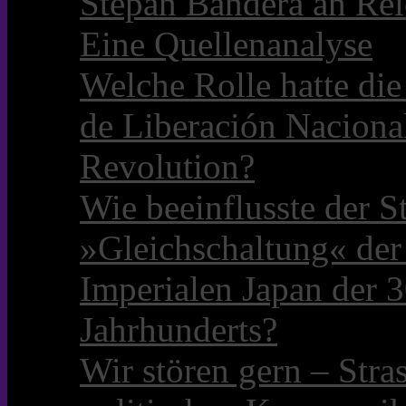
Stepan Bandera an Rei
Eine Quellenanalyse
Welche Rolle hatte die 
de Liberación Naciona
Revolution?
Wie beeinflusste der S
»Gleichschaltung« der
Imperialen Japan der 3
Jahrhunderts?
Wir stören gern – Stra