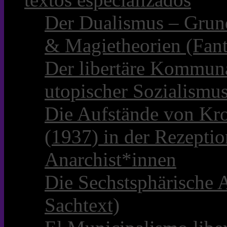
Der Dualismus – Grun
& Magietheorien (Fant
Der libertäre Kommun
utopischer Sozialismu
Die Aufstände von Kro
(1937) in der Rezepti
Anarchist*innen
Die Sechstsphärische A
Sachtext)