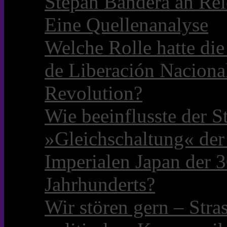
Stepan Bandera an Rei
Eine Quellenanalyse
Welche Rolle hatte die 
de Liberación Naciona
Revolution?
Wie beeinflusste der S
»Gleichschaltung« der
Imperialen Japan der 3
Jahrhunderts?
Wir stören gern – Stra