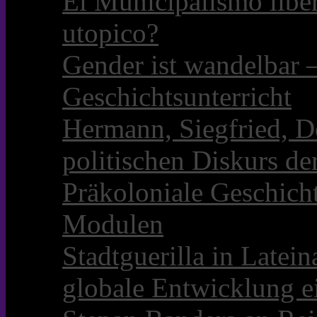
El Municipalismo libe
utopico?
Gender ist wandelbar 
Geschichtsunterricht
Hermann, Siegfried, D
politischen Diskurs d
Präkoloniale Geschicht
Modulen
Stadtguerilla in Late
globale Entwicklung e