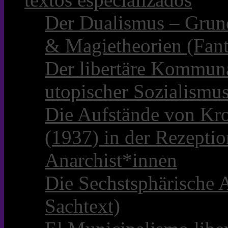
Der Dualismus – Grun
& Magietheorien (Fant
Der libertäre Kommun
utopischer Sozialismu
Die Aufstände von Kro
(1937) in der Rezepti
Anarchist*innen
Die Sechstsphärische A
Sachtext)