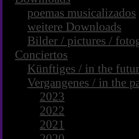
poemas musicalizados
weitere Downloads
Bilder / pictures / foto
Conciertos
Künftiges / in the futur
Vergangenes / in the pa
2023
2022
2021
2020