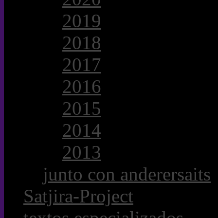
2019
2018
2017
2016
2015
2014
2013
junto con anderersaits
Satjira-Project
textos especializados