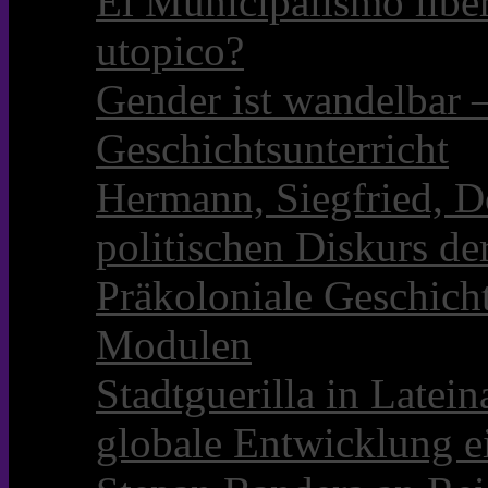
El Municipalismo libe
utopico?
Gender ist wandelbar 
Geschichtsunterricht
Hermann, Siegfried, D
politischen Diskurs d
Präkoloniale Geschicht
Modulen
Stadtguerilla in Late
globale Entwicklung e