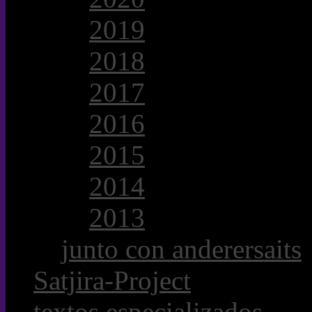
2019
2018
2017
2016
2015
2014
2013
junto con anderersaits
Satjira-Project
textos especializados