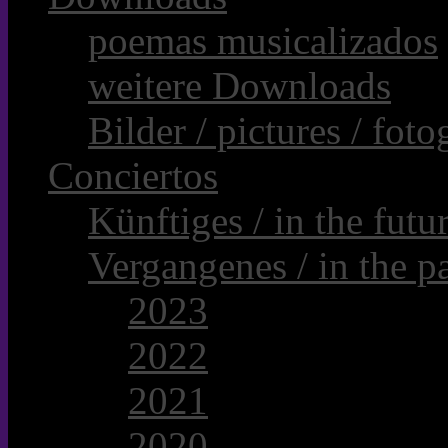
poemas musicalizados
weitere Downloads
Bilder / pictures / foto
Conciertos
Künftiges / in the futur
Vergangenes / in the pa
2023
2022
2021
2020