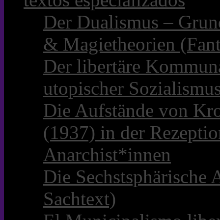
Der Dualismus – Grun
& Magietheorien (Fant
Der libertäre Kommun
utopischer Sozialismu
Die Aufstände von Kro
(1937) in der Rezepti
Anarchist*innen
Die Sechstsphärische A
Sachtext)