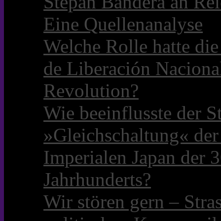
Stepan Bandera an Rei
Eine Quellenanalyse
Welche Rolle hatte die 
de Liberación Naciona
Revolution?
Wie beeinflusste der S
»Gleichschaltung« der
Imperialen Japan der 3
Jahrhunderts?
Wir stören gern – Stra