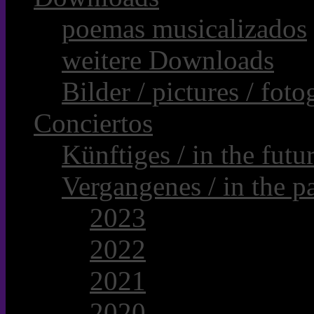
poemas musicalizados
weitere Downloads
Bilder / pictures / foto
Conciertos
Künftiges / in the futur
Vergangenes / in the pa
2023
2022
2021
2020