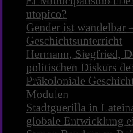
El Municipalismo libe
utopico?
Gender ist wandelbar 
Geschichtsunterricht
Hermann, Siegfried, D
politischen Diskurs d
Präkoloniale Geschicht
Modulen
Stadtguerilla in Late
globale Entwicklung e