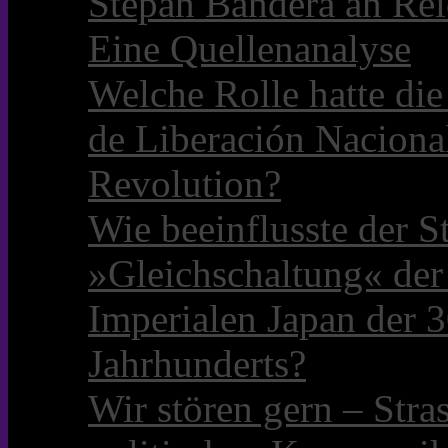
Stepan Bandera an Rei
Eine Quellenanalyse
Welche Rolle hatte die 
de Liberación Naciona
Revolution?
Wie beeinflusste der S
»Gleichschaltung« der
Imperialen Japan der 3
Jahrhunderts?
Wir stören gern – Stra