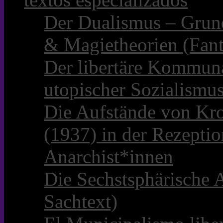
Der Dualismus – Grun
& Magietheorien (Fant
Der libertäre Kommun
utopischer Sozialismu
Die Aufstände von Kro
(1937) in der Rezepti
Anarchist*innen
Die Sechstsphärische A
Sachtext)