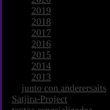
2019
2018
2017
2016
2015
2014
2013
junto con anderersaits
Satjira-Project
textos especializados