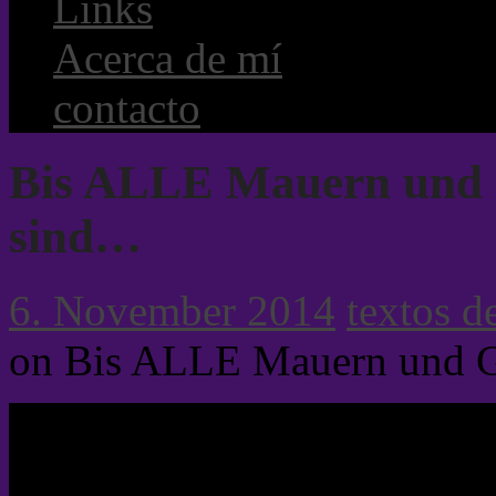
Links
Acerca de mí
contacto
Bis ALLE Mauern und G
sind…
6. November 2014
textos de
on Bis ALLE Mauern und G